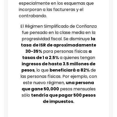
especialmente en los esquemas que
incorporan a las factureras y el
contrabando.
El Régimen Simplificado de Confianza
fue pensado en la clase media en la
progresividad fiscal. Se disminuye
la
tasa
de ISR de aproximadamente
30-35%
para personas físicas
a
tasas de 1 a 2.5%
a quienes tengan
ingresos de hasta 3.5 millones de
pesos
, lo que
beneficiará a 82%
de
las personas físicas. Por ejemplo, con
este nuevo régimen,
una persona
que gane 50,000
pesos mensuales
sólo
tendría que pagar 500 pesos
de impuestos.