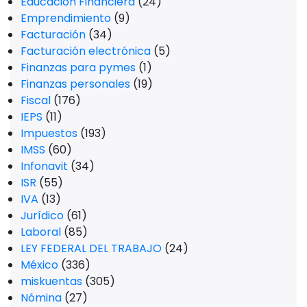
Educación Financiera
(24)
Emprendimiento
(9)
Facturación
(34)
Facturación electrónica
(5)
Finanzas para pymes
(1)
Finanzas personales
(19)
Fiscal
(176)
IEPS
(11)
Impuestos
(193)
IMSS
(60)
Infonavit
(34)
ISR
(55)
IVA
(13)
Jurídico
(61)
Laboral
(85)
LEY FEDERAL DEL TRABAJO
(24)
México
(336)
miskuentas
(305)
Nómina
(27)