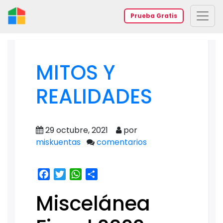
Prueba Gratis
MITOS Y
REALIDADES
29 octubre, 2021
por
miskuentas
comentarios
Facebook
Twitter
WhatsApp
Share
Miscelánea