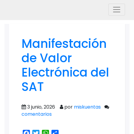
Manifestación
de Valor
Electrónica del
SAT
3 junio, 2026
por
miskuentas
comentarios
Facebook
Twitter
WhatsApp
Share