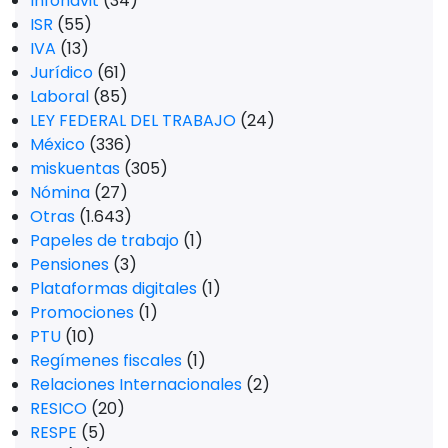
Infonavit
(34)
ISR
(55)
IVA
(13)
Jurídico
(61)
Laboral
(85)
LEY FEDERAL DEL TRABAJO
(24)
México
(336)
miskuentas
(305)
Nómina
(27)
Otras
(1.643)
Papeles de trabajo
(1)
Pensiones
(3)
Plataformas digitales
(1)
Promociones
(1)
PTU
(10)
Regímenes fiscales
(1)
Relaciones Internacionales
(2)
RESICO
(20)
RESPE
(5)