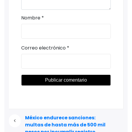
Nombre
*
Correo electrónico
*
México endurece sanciones:
multas de hasta más de 500 mil
pesos por incumplir registro