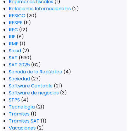
Regímenes fiscales
(1)
Relaciones Internacionales
(2)
RESICO
(20)
RESPE
(5)
RFC
(12)
RIF
(8)
RMF
(1)
Salud
(2)
SAT
(530)
SAT 2025
(62)
Senado de la República
(4)
Sociedad
(27)
Software Contable
(21)
Software de negocios
(3)
STPS
(4)
Tecnología
(21)
Trámites
(1)
Trámites SAT
(1)
Vacaciones
(2)