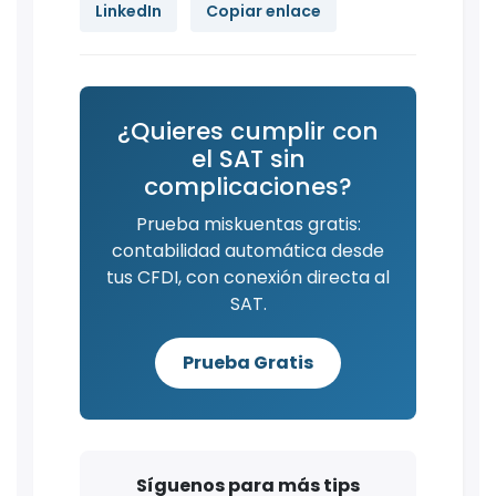
LinkedIn
Copiar enlace
¿Quieres cumplir con
el SAT sin
complicaciones?
Prueba miskuentas gratis:
contabilidad automática desde
tus CFDI, con conexión directa al
SAT.
Prueba Gratis
Síguenos para más tips