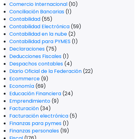
Comercio Internacional
(10)
Conciliación Bancarias
(1)
Contabilidad
(55)
Contabilidad Electrónica
(59)
Contabilidad en la nube
(2)
Contabilidad para PYMES
(1)
Declaraciones
(75)
Deducciones Fiscales
(1)
Despachos contables
(4)
Diario Oficial de la Federación
(22)
Ecommerce
(9)
Economía
(69)
Educación Financiera
(24)
Emprendimiento
(9)
Facturación
(34)
Facturación electrónica
(5)
Finanzas para pymes
(1)
Finanzas personales
(19)
Fiscal
(176)