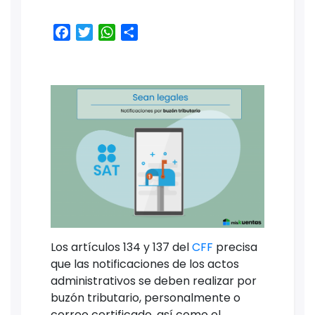
Facebook
Twitter
WhatsApp
Share
Los artículos 134 y 137 del
CFF
precisa
que las notificaciones de los actos
administrativos se deben realizar por
buzón tributario, personalmente o
correo certificado, así como el