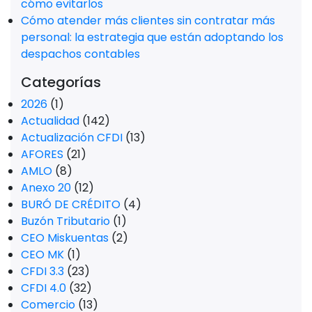
cómo evitarlos
Cómo atender más clientes sin contratar más
personal: la estrategia que están adoptando los
despachos contables
Categorías
2026
(1)
Actualidad
(142)
Actualización CFDI
(13)
AFORES
(21)
AMLO
(8)
Anexo 20
(12)
BURÓ DE CRÉDITO
(4)
Buzón Tributario
(1)
CEO Miskuentas
(2)
CEO MK
(1)
CFDI 3.3
(23)
CFDI 4.0
(32)
Comercio
(13)