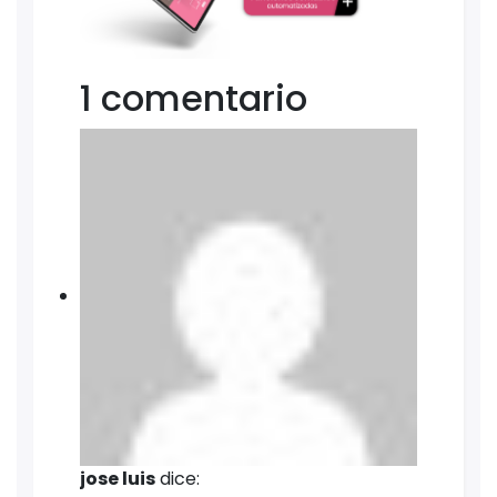
1 comentario
jose luis
dice: