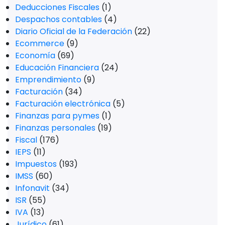
Deducciones Fiscales
(1)
Despachos contables
(4)
Diario Oficial de la Federación
(22)
Ecommerce
(9)
Economía
(69)
Educación Financiera
(24)
Emprendimiento
(9)
Facturación
(34)
Facturación electrónica
(5)
Finanzas para pymes
(1)
Finanzas personales
(19)
Fiscal
(176)
IEPS
(11)
Impuestos
(193)
IMSS
(60)
Infonavit
(34)
ISR
(55)
IVA
(13)
Jurídico
(61)