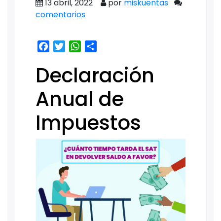
13 abril, 2022
por
miskuentas
comentarios
Facebook
Twitter
WhatsApp
Share
Declaración
Anual de
Impuestos