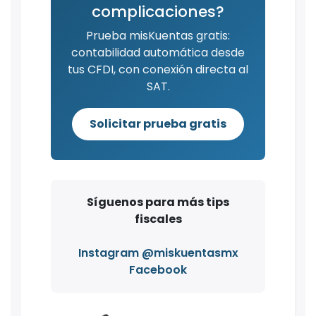
complicaciones?
Prueba misKuentas gratis:
contabilidad automática desde
tus CFDI, con conexión directa al
SAT.
Solicitar prueba gratis
Síguenos para más tips
fiscales
Instagram @miskuentasmx
Facebook