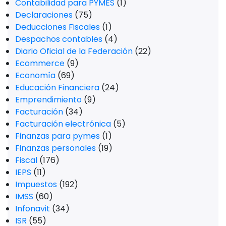
Contabilidad para PYMES
(1)
Declaraciones
(75)
Deducciones Fiscales
(1)
Despachos contables
(4)
Diario Oficial de la Federación
(22)
Ecommerce
(9)
Economía
(69)
Educación Financiera
(24)
Emprendimiento
(9)
Facturación
(34)
Facturación electrónica
(5)
Finanzas para pymes
(1)
Finanzas personales
(19)
Fiscal
(176)
IEPS
(11)
Impuestos
(192)
IMSS
(60)
Infonavit
(34)
ISR
(55)