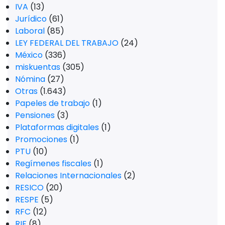
IVA
(13)
Jurídico
(61)
Laboral
(85)
LEY FEDERAL DEL TRABAJO
(24)
México
(336)
miskuentas
(305)
Nómina
(27)
Otras
(1.643)
Papeles de trabajo
(1)
Pensiones
(3)
Plataformas digitales
(1)
Promociones
(1)
PTU
(10)
Regímenes fiscales
(1)
Relaciones Internacionales
(2)
RESICO
(20)
RESPE
(5)
RFC
(12)
RIF
(8)