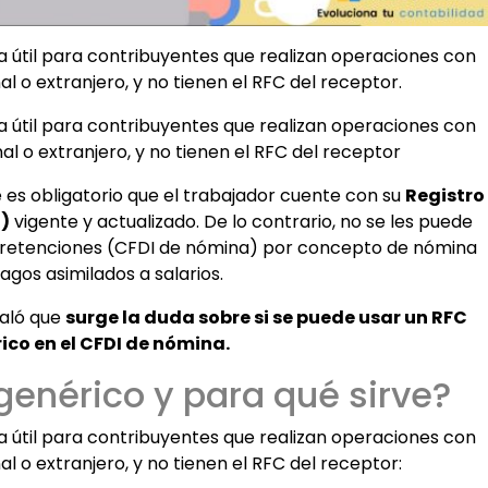
a útil para contribuyentes que realizan operaciones con
al o extranjero, y no tienen el RFC del receptor.
a útil para contribuyentes que realizan operaciones con
al o extranjero, y no tienen el RFC del receptor
ue es obligatorio que el trabajador cuente con su
Registro
)
vigente y actualizado. De lo contrario, no se les puede
y retenciones (CFDI de nómina) por concepto de nómina
agos asimilados a salarios.
ñaló que
surge la duda sobre si se puede usar un RFC
ico en el CFDI de nómina.
genérico y para qué sirve?
a útil para contribuyentes que realizan operaciones con
al o extranjero, y no tienen el RFC del receptor: