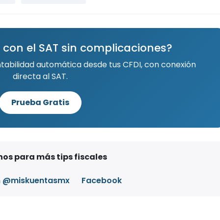
 con el SAT sin complicaciones?
ntabilidad automática desde tus CFDI, con conexión
directa al SAT.
Prueba Gratis
os para más tips fiscales
m @miskuentasmx
Facebook