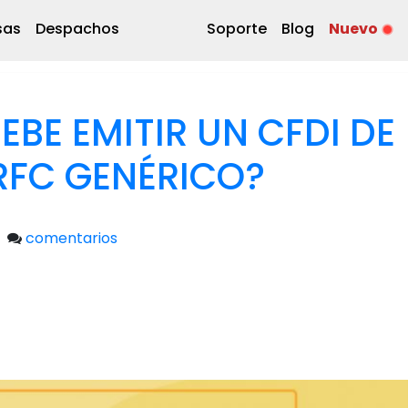
sas
Despachos
Soporte
Blog
Nuevo
BE EMITIR UN CFDI DE
RFC GENÉRICO?
comentarios