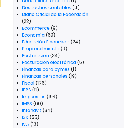
Deducciones Fiscales
(1)
Despachos contables
(4)
Diario Oficial de la Federación
(22)
Ecommerce
(9)
Economía
(69)
Educación Financiera
(24)
Emprendimiento
(9)
Facturación
(34)
Facturación electrónica
(5)
Finanzas para pymes
(1)
Finanzas personales
(19)
Fiscal
(176)
IEPS
(11)
Impuestos
(193)
IMSS
(60)
Infonavit
(34)
ISR
(55)
IVA
(13)