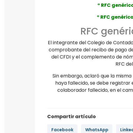
° RFC genéric
° RFC genérico
RFC genéri
El integrante del Colegio de Contado
comprobante del recibo de pago de 
del CFDI y el complemento de nómina
RFC de
Sin embargo, aclaró que la misma 
haya fallecido, se debe registrar
colaborador fallecido, en el ca
Compartir artículo
Facebook
WhatsApp
Linke