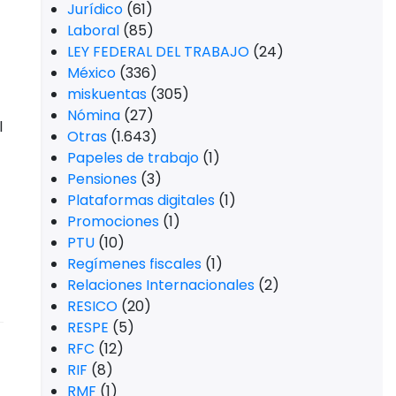
Jurídico
(61)
Laboral
(85)
LEY FEDERAL DEL TRABAJO
(24)
México
(336)
miskuentas
(305)
Nómina
(27)
l
Otras
(1.643)
Papeles de trabajo
(1)
Pensiones
(3)
Plataformas digitales
(1)
Promociones
(1)
PTU
(10)
Regímenes fiscales
(1)
Relaciones Internacionales
(2)
RESICO
(20)
RESPE
(5)
RFC
(12)
RIF
(8)
RMF
(1)