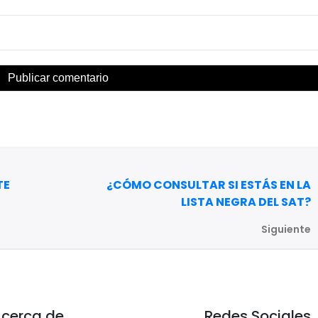
TE
¿CÓMO CONSULTAR SI ESTÁS EN LA
LISTA NEGRA DEL SAT?
Siguiente
cerca de
Redes Sociales