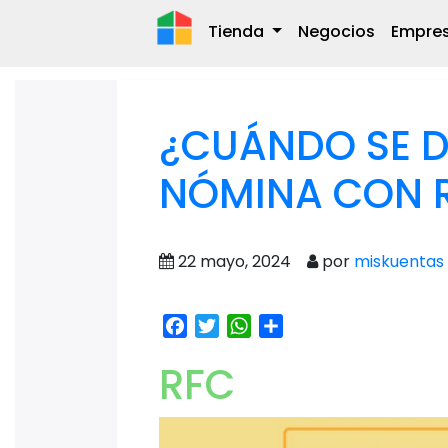
Tienda
Negocios
Empre
¿CUÁNDO SE DE
NÓMINA CON 
22 mayo, 2024
por
miskuentas
Facebook
Twitter
WhatsApp
Share
RFC