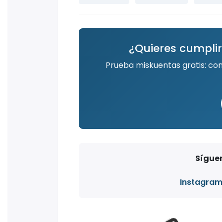
¿Quieres cumplir
Prueba miskuentas gratis: co
Síguen
Instagra