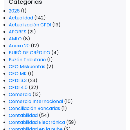
Categorías
2026
(1)
Actualidad
(142)
Actualización CFDI
(13)
AFORES
(21)
AMLO
(8)
Anexo 20
(12)
BURÓ DE CRÉDITO
(4)
Buzón Tributario
(1)
CEO Miskuentas
(2)
CEO MK
(1)
CFDI 3.3
(23)
CFDI 4.0
(32)
Comercio
(13)
Comercio Internacional
(10)
Conciliación Bancarias
(1)
Contabilidad
(54)
Contabilidad Electrónica
(59)
Contabilidad en la nube
(2)