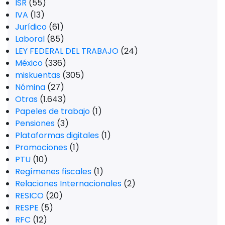
ISR
(55)
IVA
(13)
Jurídico
(61)
Laboral
(85)
LEY FEDERAL DEL TRABAJO
(24)
México
(336)
miskuentas
(305)
Nómina
(27)
Otras
(1.643)
Papeles de trabajo
(1)
Pensiones
(3)
Plataformas digitales
(1)
Promociones
(1)
PTU
(10)
Regímenes fiscales
(1)
Relaciones Internacionales
(2)
RESICO
(20)
RESPE
(5)
RFC
(12)