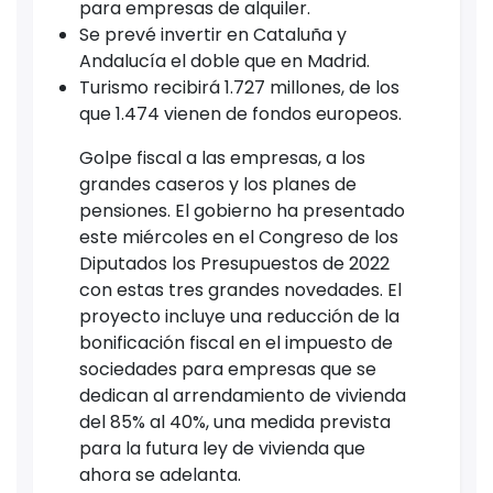
para empresas de alquiler.
Se prevé invertir en Cataluña y
Andalucía el doble que en Madrid.
Turismo recibirá 1.727 millones, de los
que 1.474 vienen de fondos europeos.
Golpe fiscal a las empresas, a los
grandes caseros y los planes de
pensiones. El gobierno ha presentado
este miércoles en el Congreso de los
Diputados los Presupuestos de 2022
con estas tres grandes novedades. El
proyecto incluye una reducción de la
bonificación fiscal en el impuesto de
sociedades para empresas que se
dedican al arrendamiento de vivienda
del 85% al 40%, una medida prevista
para la futura ley de vivienda que
ahora se adelanta.