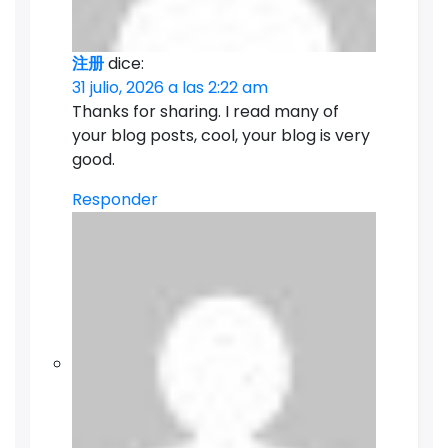
注册
dice:
31 julio, 2026 a las 2:22 am
Thanks for sharing. I read many of
your blog posts, cool, your blog is very
good.
Responder