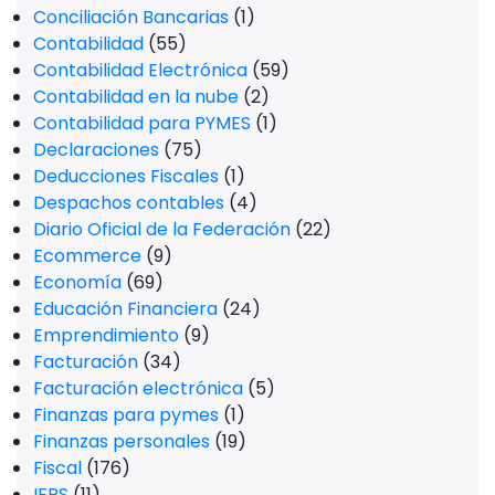
Conciliación Bancarias
(1)
Contabilidad
(55)
Contabilidad Electrónica
(59)
Contabilidad en la nube
(2)
Contabilidad para PYMES
(1)
Declaraciones
(75)
Deducciones Fiscales
(1)
Despachos contables
(4)
Diario Oficial de la Federación
(22)
Ecommerce
(9)
Economía
(69)
Educación Financiera
(24)
Emprendimiento
(9)
Facturación
(34)
Facturación electrónica
(5)
Finanzas para pymes
(1)
Finanzas personales
(19)
Fiscal
(176)
IEPS
(11)