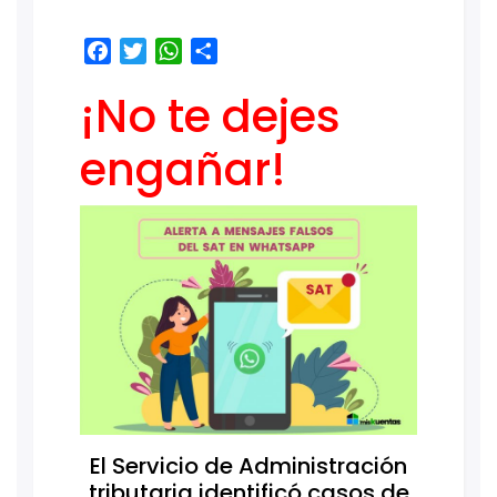
Facebook
Twitter
WhatsApp
Share
¡No te dejes
engañar!
El Servicio de Administración
tributaria identificó casos de