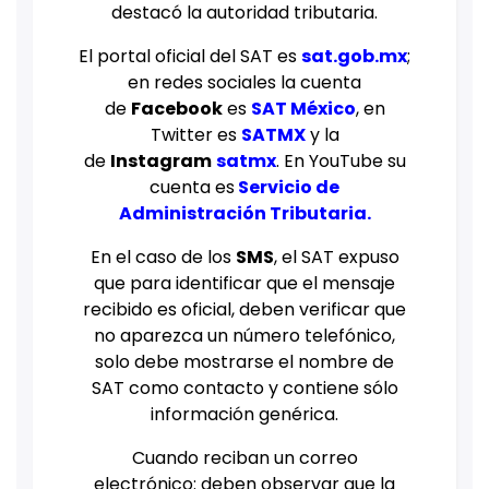
destacó la autoridad tributaria.
El portal oficial del SAT es
sat.gob.mx
;
en redes sociales la cuenta
de
Facebook
es
SAT México
, en
Twitter es
SATMX
y la
de
Instagram
satmx
. En YouTube su
cuenta es
Servicio de
Administración Tributaria
.
En el caso de los
SMS
, el SAT expuso
que para identificar que el mensaje
recibido es oficial, deben verificar que
no aparezca un número telefónico,
solo debe mostrarse el nombre de
SAT como contacto y contiene sólo
información genérica.
Cuando reciban un correo
electrónico: deben observar que la