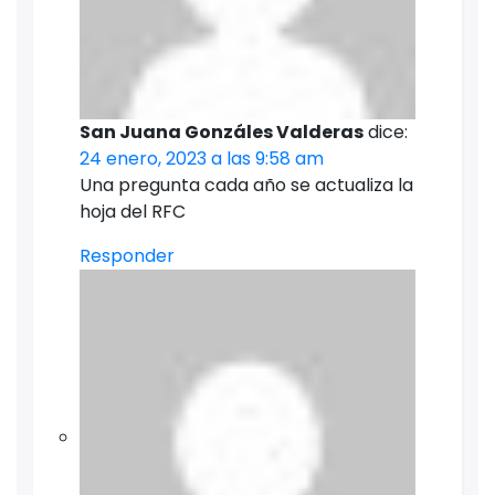
San Juana Gonzáles Valderas
dice:
24 enero, 2023 a las 9:58 am
Una pregunta cada año se actualiza la
hoja del RFC
Responder