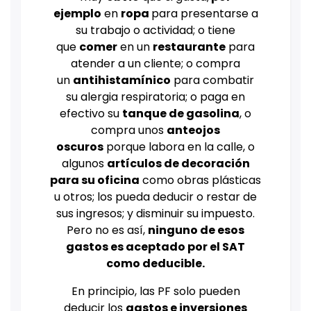
ejemplo
en
ropa
para presentarse a
su trabajo o actividad; o tiene
que
comer
en un
restaurante
para
atender a un cliente; o compra
un
antihistamínico
para combatir
su alergia respiratoria; o paga en
efectivo su
tanque de gasolina
, o
compra unos
anteojos
oscuros
porque labora en la calle, o
algunos
artículos de decoración
para su oficina
como obras plásticas
u otros; los pueda deducir o restar de
sus ingresos; y disminuir su impuesto.
Pero no es así,
ninguno de esos
gastos es aceptado por el SAT
como deducible.
En principio, las PF solo pueden
deducir los
gastos e inversiones