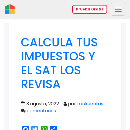
Prueba Gratis
CALCULA TUS
IMPUESTOS Y
EL SAT LOS
REVISA
3 agosto, 2022
por
miskuentas
comentarios
Facebook
Twitter
WhatsApp
Share