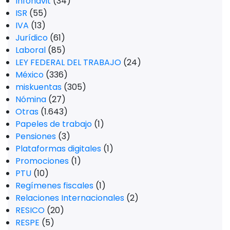
Infonavit
(34)
ISR
(55)
IVA
(13)
Jurídico
(61)
Laboral
(85)
LEY FEDERAL DEL TRABAJO
(24)
México
(336)
miskuentas
(305)
Nómina
(27)
Otras
(1.643)
Papeles de trabajo
(1)
Pensiones
(3)
Plataformas digitales
(1)
Promociones
(1)
PTU
(10)
Regímenes fiscales
(1)
Relaciones Internacionales
(2)
RESICO
(20)
RESPE
(5)