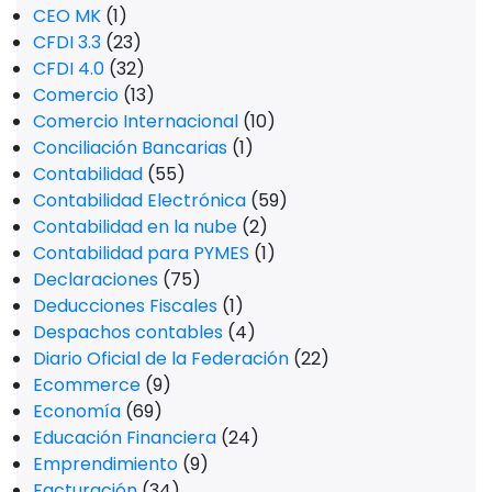
CEO MK
(1)
CFDI 3.3
(23)
CFDI 4.0
(32)
Comercio
(13)
Comercio Internacional
(10)
Conciliación Bancarias
(1)
Contabilidad
(55)
Contabilidad Electrónica
(59)
Contabilidad en la nube
(2)
Contabilidad para PYMES
(1)
Declaraciones
(75)
Deducciones Fiscales
(1)
Despachos contables
(4)
Diario Oficial de la Federación
(22)
Ecommerce
(9)
Economía
(69)
Educación Financiera
(24)
Emprendimiento
(9)
Facturación
(34)