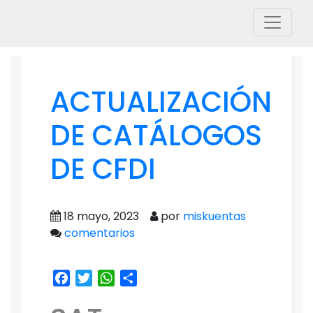
ACTUALIZACIÓN
DE CATÁLOGOS
DE CFDI
18 mayo, 2023
por
miskuentas
comentarios
Facebook
Twitter
WhatsApp
Share