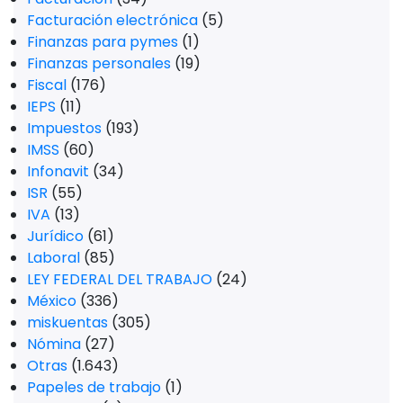
Facturación electrónica
(5)
Finanzas para pymes
(1)
Finanzas personales
(19)
Fiscal
(176)
IEPS
(11)
Impuestos
(193)
IMSS
(60)
Infonavit
(34)
ISR
(55)
IVA
(13)
Jurídico
(61)
Laboral
(85)
LEY FEDERAL DEL TRABAJO
(24)
México
(336)
miskuentas
(305)
Nómina
(27)
Otras
(1.643)
Papeles de trabajo
(1)