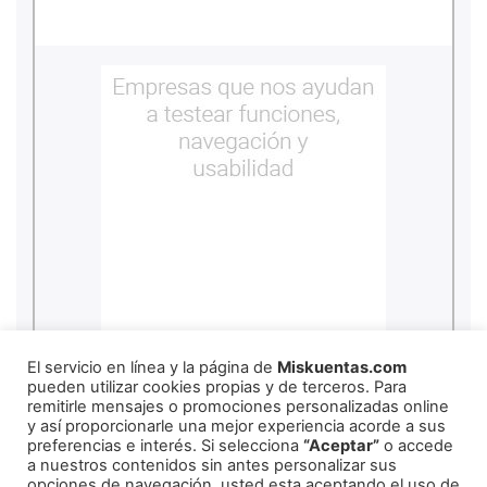
copyright
2026
miskuentas
El servicio en línea y la página de
Miskuentas.com
pueden utilizar cookies propias y de terceros. Para
remitirle mensajes o promociones personalizadas online
y así proporcionarle una mejor experiencia acorde a sus
Redes Sociales
preferencias e interés. Si selecciona
“Aceptar”
o accede
a nuestros contenidos sin antes personalizar sus
opciones de navegación, usted esta aceptando el uso de