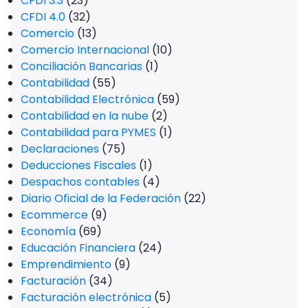
CFDI 3.3
(23)
CFDI 4.0
(32)
Comercio
(13)
Comercio Internacional
(10)
Conciliación Bancarias
(1)
Contabilidad
(55)
Contabilidad Electrónica
(59)
Contabilidad en la nube
(2)
Contabilidad para PYMES
(1)
Declaraciones
(75)
Deducciones Fiscales
(1)
Despachos contables
(4)
Diario Oficial de la Federación
(22)
Ecommerce
(9)
Economía
(69)
Educación Financiera
(24)
Emprendimiento
(9)
Facturación
(34)
Facturación electrónica
(5)