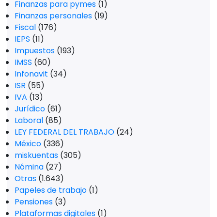
Finanzas para pymes
(1)
Finanzas personales
(19)
Fiscal
(176)
IEPS
(11)
Impuestos
(193)
IMSS
(60)
Infonavit
(34)
ISR
(55)
IVA
(13)
Jurídico
(61)
Laboral
(85)
LEY FEDERAL DEL TRABAJO
(24)
México
(336)
miskuentas
(305)
Nómina
(27)
Otras
(1.643)
Papeles de trabajo
(1)
Pensiones
(3)
Plataformas digitales
(1)