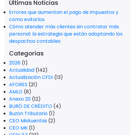
Últimas Noticias
Errores que aumentan el pago de impuestos y
cómo evitarlos
Cómo atender más clientes sin contratar más
personal: la estrategia que están adoptando los
despachos contables
Categorías
2026
(1)
Actualidad
(142)
Actualización CFDI
(13)
AFORES
(21)
AMLO
(8)
Anexo 20
(12)
BURÓ DE CRÉDITO
(4)
Buzón Tributario
(1)
CEO Miskuentas
(2)
CEO MK
(1)