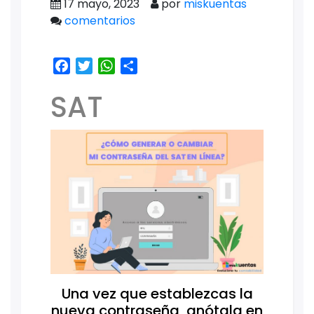
17 mayo, 2023
por
miskuentas
comentarios
Facebook
Twitter
WhatsApp
Share
SAT
Una vez que establezcas la
nueva contraseña, anótala en