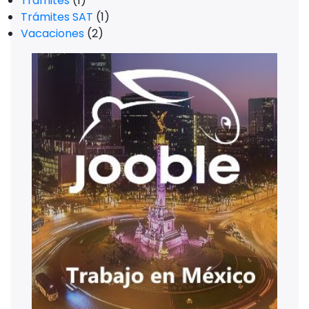
Trámites
(1)
Trámites SAT
(1)
Vacaciones
(2)