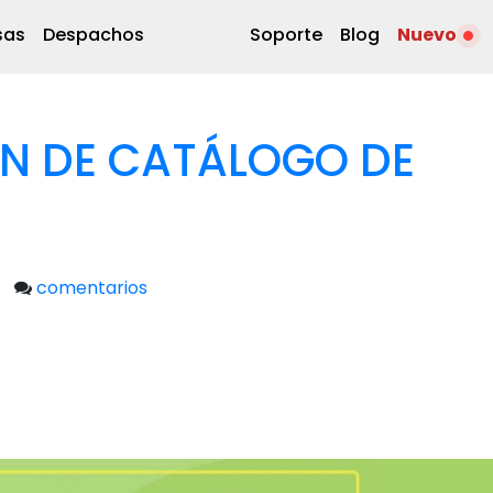
sas
Despachos
Soporte
Blog
Nuevo
N DE CATÁLOGO DE
s
comentarios