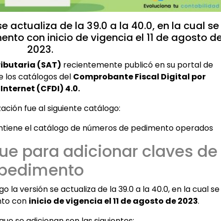
e actualiza de la 39.0 a la 40.0, en la cual se
ento con inicio de vigencia el 11 de agosto d
2023.
ributaria (SAT)
recientemente publicó en su portal de
de los catálogos del
Comprobante Fiscal Digital por
Internet (CFDI) 4.0.
zación fue al siguiente catálogo:
iene el catálogo de números de pedimento operados
fue para adicionar claves de
pedimento
o la versión se actualiza de la 39.0 a la 40.0, en la cual se
nto con
inicio de vigencia el 11 de agosto de 2023
.
que se adicionan son las siguientes: