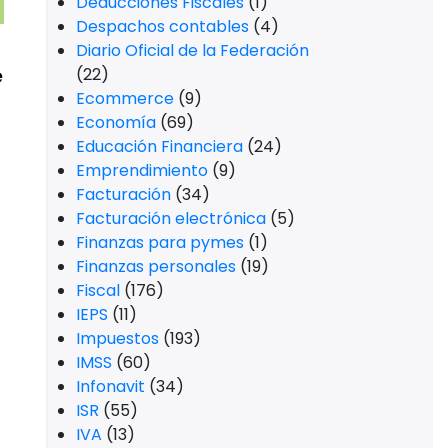
Deducciones Fiscales
(1)
Despachos contables
(4)
Diario Oficial de la Federación
e
(22)
Ecommerce
(9)
Economía
(69)
Educación Financiera
(24)
Emprendimiento
(9)
Facturación
(34)
Facturación electrónica
(5)
Finanzas para pymes
(1)
Finanzas personales
(19)
Fiscal
(176)
IEPS
(11)
Impuestos
(193)
IMSS
(60)
Infonavit
(34)
ISR
(55)
IVA
(13)