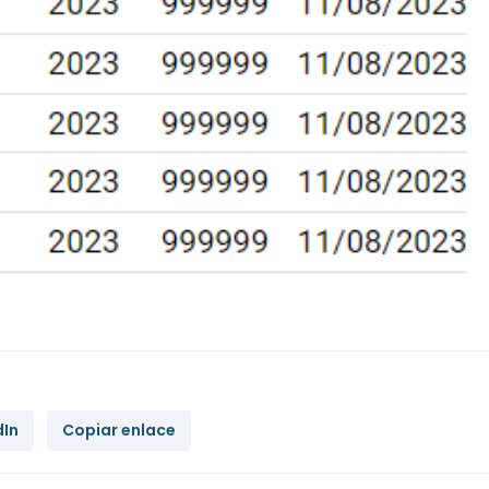
dIn
Copiar enlace