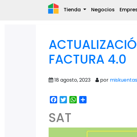
Tienda
Negocios
Empre
ACTUALIZACIÓ
FACTURA 4.0
18 agosto, 2023
por
miskuenta
Facebook
Twitter
WhatsApp
Share
SAT