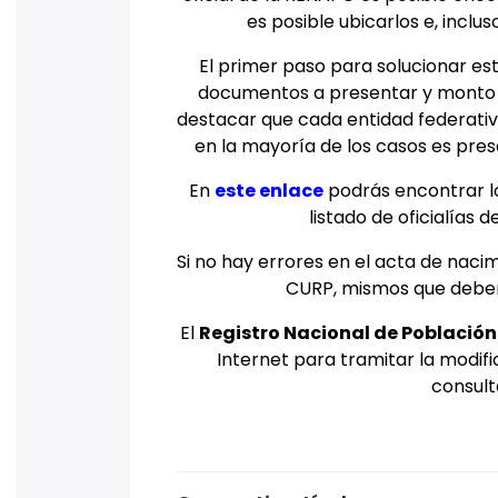
es posible ubicarlos e, inclu
El primer paso para solucionar esta
documentos a presentar y monto 
destacar que cada entidad federativa 
en la mayoría de los casos es prese
En
este enlace
podrás encontrar l
listado de oficialías d
Si no hay errores en el acta de nac
CURP, mismos que deberá
El
Registro Nacional de Població
Internet para tramitar la modifi
consult