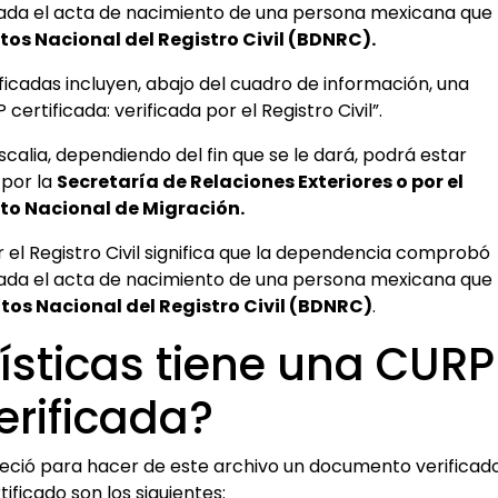
ulada el acta de nacimiento de una persona mexicana que
os Nacional del Registro Civil (BDNRC).
ficadas incluyen, abajo del cuadro de información, una
ertificada: verificada por el Registro Civil”.
calia, dependiendo del fin que se le dará, podrá estar
por la
Secretaría de Relaciones Exteriores o por el
uto Nacional de Migración.
r el Registro Civil significa que la dependencia comprobó
ulada el acta de nacimiento de una persona mexicana que
tos Nacional del Registro Civil (BDNRC)
.
ísticas tiene una CURP
erificada?
eció para hacer de este archivo un documento verificad
tificado son los siguientes: