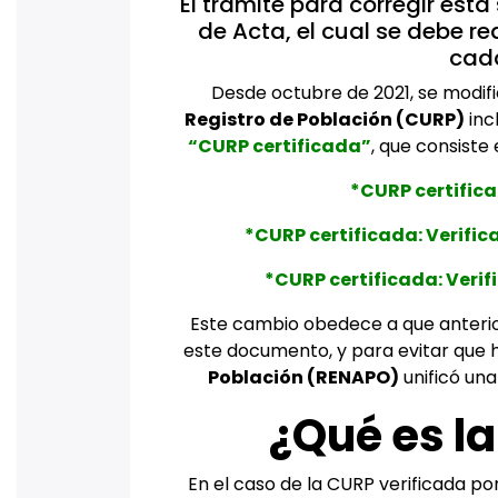
El trámite para corregir est
de Acta, el cual se debe rea
cada
Desde octubre de 2021, se modifi
Registro de Población (CURP)
inc
“CURP certificada”
, que consiste
*CURP certificad
*CURP certificada: Verific
*CURP certificada: Verif
Este cambio obedece a que anteri
este documento, y para evitar que h
Población (RENAPO)
unificó una
¿Qué es la
En el caso de la CURP verificada por