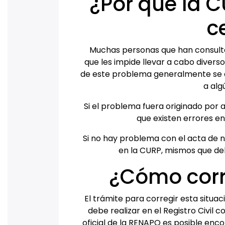
¿Por qué la 
c
Muchas personas que han consulta
que les impide llevar a cabo divers
de este problema generalmente se d
a alg
Si el problema fuera originado por 
que existen errores en
Si no hay problema con el acta de 
en la CURP, mismos que deb
¿Cómo corre
El trámite para corregir esta situac
debe realizar en el Registro Civil c
oficial de la RENAPO es posible encon