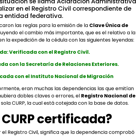
a situación se llama Aclaración Administrativ
lizar en el Registro Civil correspondiente de
 entidad federativa.
caron las reglas para la emisión de la
Clave Única de
luyendo el cambio más importante, que es el relativo a la
 en la expedición de la cédula con las siguientes leyendas:
a: Verificada con el Registro Civil.
ada con la Secretaría de Relaciones Exteriores.
icada con el Instituto Nacional de Migración
ormente, eran muchas las dependencias las que emitían
ubiera dobles claves o errores, el
Registro Nacional de
 sola CURP, la cual está cotejada con la base de datos.
 CURP certificada?
 el Registro Civil, significa que la dependencia comprobó