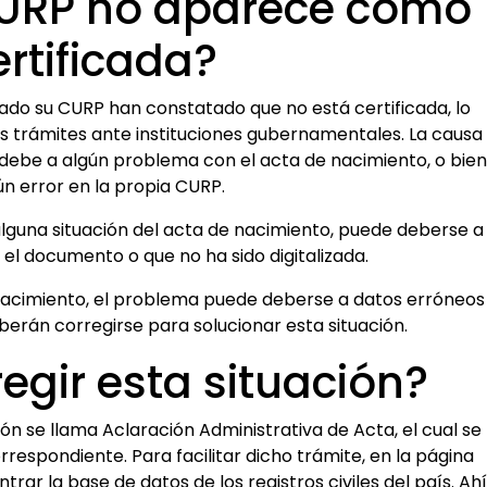
CURP no aparece como
ertificada?
do su CURP han constatado que no está certificada, lo
os trámites ante instituciones gubernamentales. La causa
ebe a algún problema con el acta de nacimiento, o bien
ún error en la propia CURP.
alguna situación del acta de nacimiento, puede deberse a
 el documento o que no ha sido digitalizada.
nacimiento, el problema puede deberse a datos erróneos
erán corregirse para solucionar esta situación.
gir esta situación?
ión se llama Aclaración Administrativa de Acta, el cual se
orrespondiente. Para facilitar dicho trámite, en la página
trar la base de datos de los registros civiles del país. Ahí