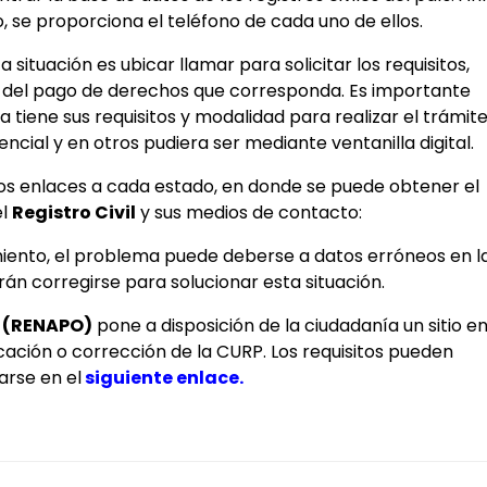
so, se proporciona el teléfono de cada uno de ellos.
 situación es ubicar llamar para solicitar los requisitos,
del pago de derechos que corresponda. Es importante
tiene sus requisitos y modalidad para realizar el trámite
ncial y en otros pudiera ser mediante ventanilla digital.
os enlaces a cada estado, en donde se puede obtener el
el
Registro Civil
y sus medios de contacto:
imiento, el problema puede deberse a datos erróneos en l
n corregirse para solucionar esta situación.
n (RENAPO)
pone a disposición de la ciudadanía un sitio e
cación o corrección de la CURP. Los requisitos pueden
arse en el
siguiente enlace
.