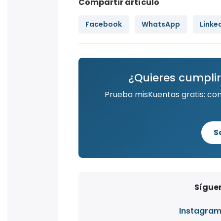
Compartir artículo
Facebook
WhatsApp
Linke
¿Quieres cumplir
Prueba misKuentas gratis: co
S
Síguen
Instagra