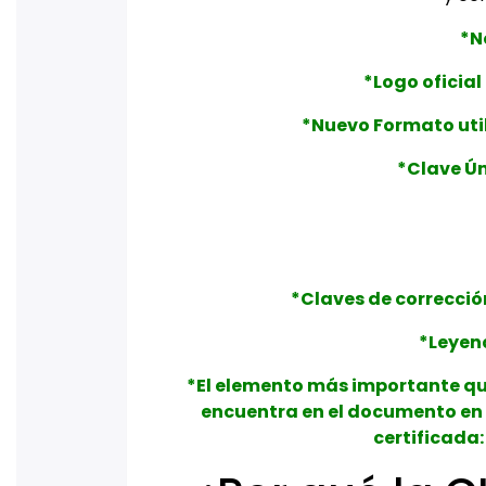
*N
*Logo oficial
*Nuevo Formato util
*Clave Ún
*Claves de corrección 
*Leyen
*El elemento más importante qu
encuentra en el documento en l
certificada: 