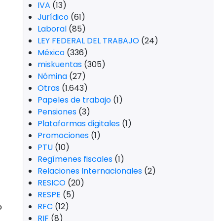
IVA
(13)
Jurídico
(61)
Laboral
(85)
LEY FEDERAL DEL TRABAJO
(24)
México
(336)
miskuentas
(305)
Nómina
(27)
Otras
(1.643)
Papeles de trabajo
(1)
Pensiones
(3)
Plataformas digitales
(1)
Promociones
(1)
PTU
(10)
Regímenes fiscales
(1)
Relaciones Internacionales
(2)
RESICO
(20)
RESPE
(5)
RFC
(12)
o
RIF
(8)