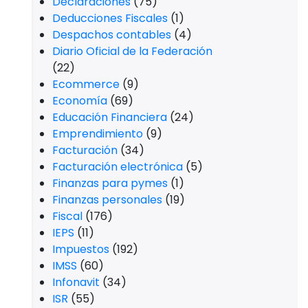
a
Declaraciones
(75)
Deducciones Fiscales
(1)
Despachos contables
(4)
Diario Oficial de la Federación
(22)
Ecommerce
(9)
Economía
(69)
Educación Financiera
(24)
Emprendimiento
(9)
Facturación
(34)
Facturación electrónica
(5)
Finanzas para pymes
(1)
Finanzas personales
(19)
Fiscal
(176)
IEPS
(11)
Impuestos
(192)
IMSS
(60)
Infonavit
(34)
ISR
(55)