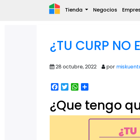
Tienda
Negocios
Empre
¿TU CURP NO 
28 octubre, 2022
por
miskuent
Facebook
Twitter
WhatsApp
Share
¿Que tengo qu