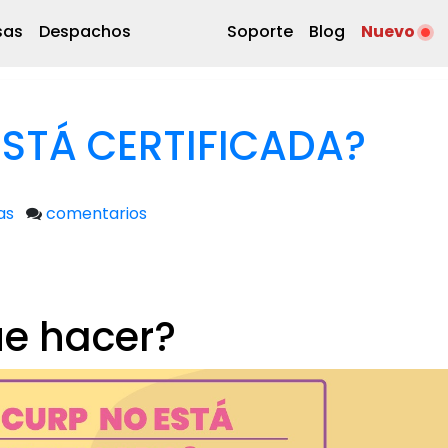
sas
Despachos
Soporte
Blog
Nuevo
ESTÁ CERTIFICADA?
as
comentarios
e hacer?