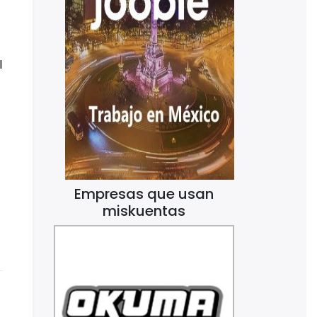
l
Empresas que usan
miskuentas