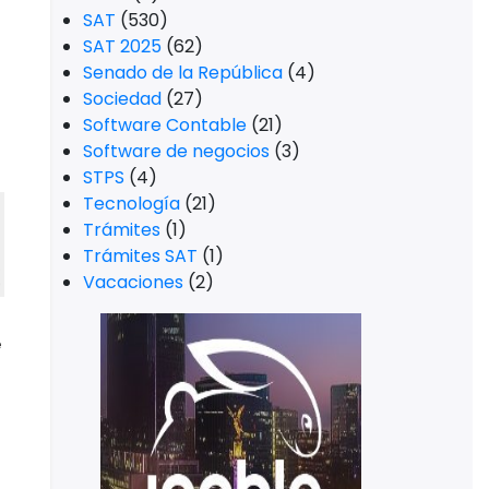
SAT
(530)
SAT 2025
(62)
Senado de la República
(4)
Sociedad
(27)
Software Contable
(21)
Software de negocios
(3)
STPS
(4)
Tecnología
(21)
Trámites
(1)
Trámites SAT
(1)
Vacaciones
(2)
e
-