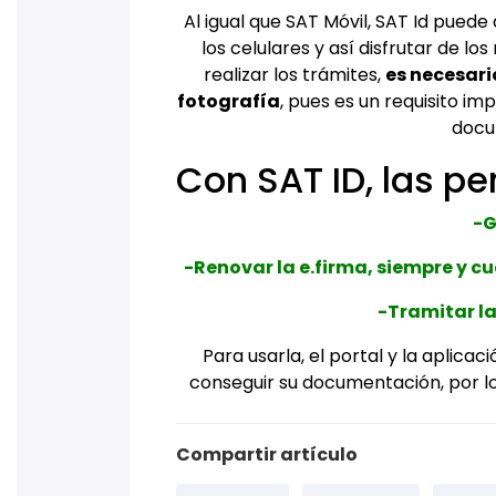
Al igual que SAT Móvil, SAT Id puede
los celulares y así disfrutar de lo
realizar los trámites,
es necesari
fotografía
, pues es un requisito im
docu
Con SAT ID, las p
-G
-Renovar la e.firma, siempre y 
-Tramitar la
Para usarla, el portal y la aplica
conseguir su documentación, por lo 
Compartir artículo