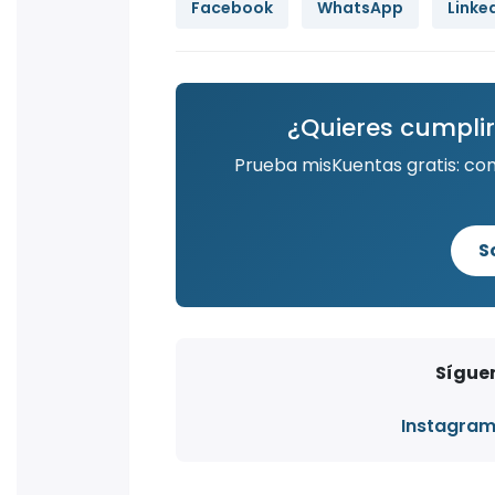
Facebook
WhatsApp
Linke
¿Quieres cumplir
Prueba misKuentas gratis: co
S
Síguen
Instagra