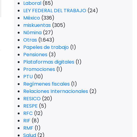
Laboral
(85)
LEY FEDERAL DEL TRABAJO
(24)
México
(336)
miskuentas
(305)
Nómina
(27)
Otras
(1.643)
Papeles de trabajo
(1)
o
Pensiones
(3)
Plataformas digitales
(1)
Promociones
(1)
PTU
(10)
Regímenes fiscales
(1)
Relaciones Internacionales
(2)
RESICO
(20)
RESPE
(5)
RFC
(12)
RIF
(8)
RMF
(1)
Salud
(2)