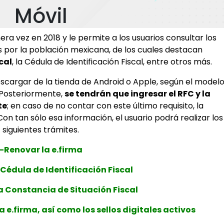
Móvil
era vez en 2018 y le permite a los usuarios consultar los
r la población mexicana, de los cuales destacan
cal
, la Cédula de Identificación Fiscal, entre otros más.
escargar de la tienda de Android o Apple, según el model
 Posteriormente,
se tendrán que ingresar el RFC y la
te
; en caso de no contar con este último requisito, la
n tan sólo esa información, el usuario podrá realizar los
siguientes trámites.
-Renovar la e.firma
 Cédula de Identificación Fiscal
a Constancia de Situación Fiscal
la e.firma, así como los sellos digitales activos