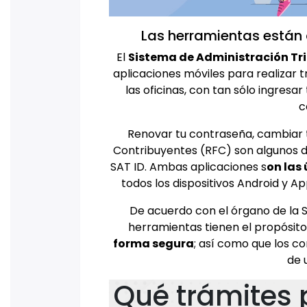
Las herramientas están 
El
Sistema de Administración Tri
aplicaciones móviles para realizar tr
las oficinas, con tan sólo ingresar
c
Renovar tu contraseña, cambiar t
Contribuyentes (RFC) son algunos d
SAT ID. Ambas aplicaciones s
on las
todos los dispositivos Android y A
De acuerdo con el órgano de la 
herramientas tienen el propósit
forma segura
; así como que los c
de 
Qué trámites 