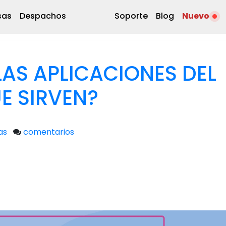
sas
Despachos
Soporte
Blog
Nuevo
LAS APLICACIONES DEL
E SIRVEN?
as
comentarios