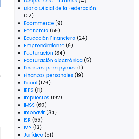
Despachos contables
(4)
Diario Oficial de la Federación
(22)
Ecommerce
(9)
Economía
(69)
Educación Financiera
(24)
Emprendimiento
(9)
Facturación
(34)
Facturación electrónica
(5)
Finanzas para pymes
(1)
Finanzas personales
(19)
n
Fiscal
(176)
IEPS
(11)
Impuestos
(192)
IMSS
(60)
Infonavit
(34)
ISR
(55)
IVA
(13)
Jurídico
(61)