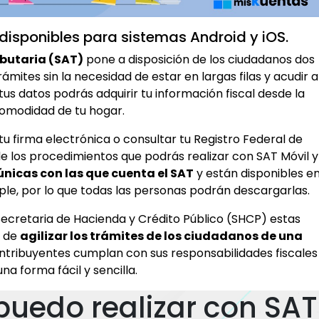
disponibles para sistemas Android y iOS.
butari
a (SAT)
pone a disposición de los ciudadanos dos
ámites sin la necesidad de estar en largas filas y acudir a
 tus datos podrás adquirir tu información fiscal desde la
omodidad de tu hogar.
u firma electrónica o consultar tu Registro Federal de
e los procedimientos que podrás realizar con SAT Móvil y
 únicas con las que cuenta el SAT
y están disponibles e
pple, por lo que todas las personas podrán descargarlas.
Secretaria de Hacienda y Crédito Público (SHCP) estas
o de
agilizar los trámites de los ciudadanos de una
ontribuyentes cumplan con sus responsabilidades fiscales
una forma fácil y sencilla.
puedo realizar con SAT