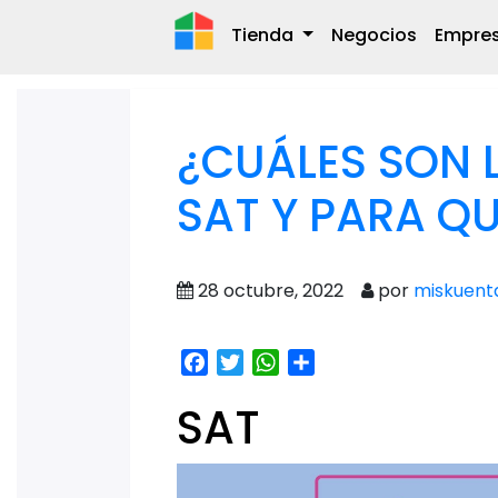
Tienda
Negocios
Empre
¿CUÁLES SON 
SAT Y PARA QU
28 octubre, 2022
por
miskuent
Facebook
Twitter
WhatsApp
Share
SAT