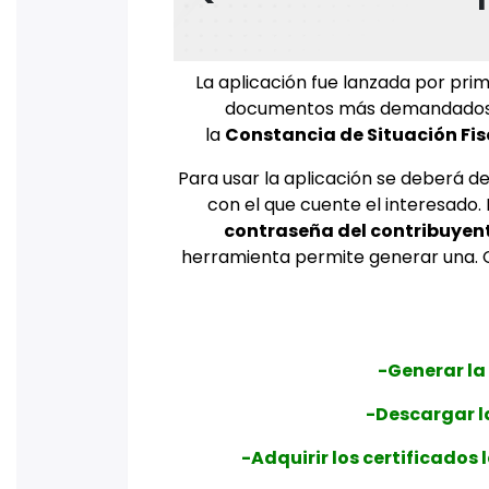
La aplicación fue lanzada por prim
documentos más demandados po
la
Constancia de Situación Fis
Para usar la aplicación se deberá d
con el que cuente el interesado.
contraseña del contribuyen
herramienta permite generar una. Co
-Generar la
-Descargar l
-Adquirir los certificados 