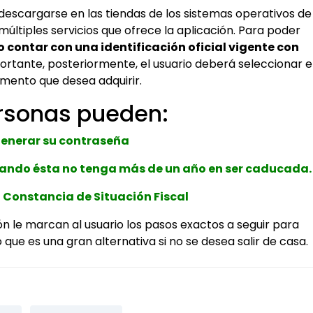
 descargarse en las tiendas de los sistemas operativos de
s múltiples servicios que ofrece la aplicación. Para poder
o contar con una identificación oficial vigente con
portante, posteriormente, el usuario deberá seleccionar e
mento que desea adquirir.
ersonas pueden:
enerar su contraseña
cuando ésta no tenga más de un año en ser caducada.
 Constancia de Situación Fiscal
ción le marcan al usuario los pasos exactos a seguir para
que es una gran alternativa si no se desea salir de casa.