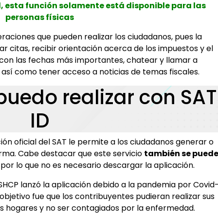
, esta función solamente está disponible para las
personas físicas
eraciones que pueden realizar los ciudadanos, pues la
 citas, recibir orientación acerca de los impuestos y el
l con las fechas más importantes, chatear y llamar a
así como tener acceso a noticias de temas fiscales.
puedo realizar con SAT
ID
ción oficial del SAT le permite a los ciudadanos generar o
firma. Cabe destacar que este servicio
también se pued
, por lo que no es necesario descargar la aplicación.
SHCP lanzó la aplicación debido a la pandemia por Covid
 objetivo fue que los contribuyentes pudieran realizar sus
 sus hogares y no ser contagiados por la enfermedad.