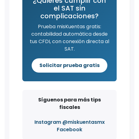
¿Quieres cumplir con
el SAT sin
complicaciones?
Prueba misKuentas gratis:
contabilidad automática desde
tus CFDI, con conexión directa al
SAT.
Solicitar prueba gratis
Síguenos para más tips
fiscales
Instagram @miskuentasmx
Facebook