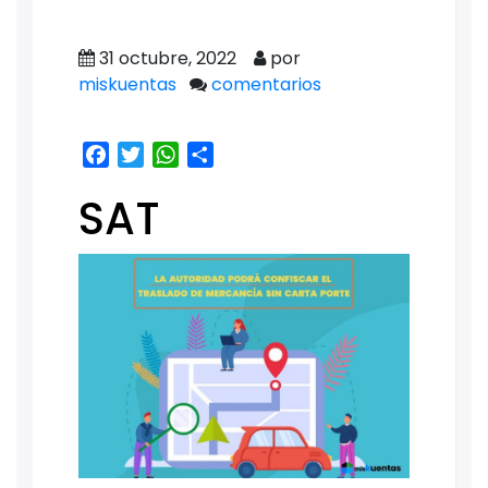
31 octubre, 2022
por
miskuentas
comentarios
Facebook
Twitter
WhatsApp
Share
SAT