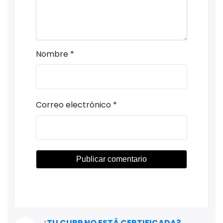
Nombre
*
Correo electrónico
*
¿TU CURP NO ESTÁ CERTIFICADA?