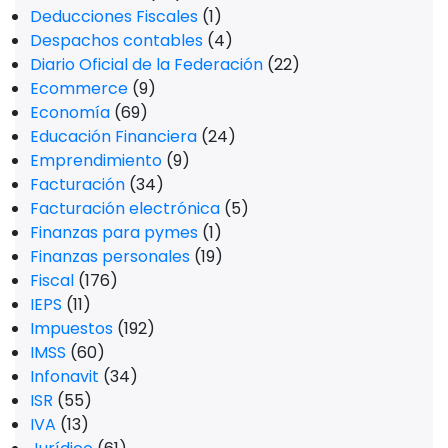
Deducciones Fiscales
(1)
Despachos contables
(4)
Diario Oficial de la Federación
(22)
Ecommerce
(9)
Economía
(69)
Educación Financiera
(24)
Emprendimiento
(9)
Facturación
(34)
Facturación electrónica
(5)
Finanzas para pymes
(1)
Finanzas personales
(19)
Fiscal
(176)
IEPS
(11)
Impuestos
(192)
IMSS
(60)
Infonavit
(34)
ISR
(55)
IVA
(13)