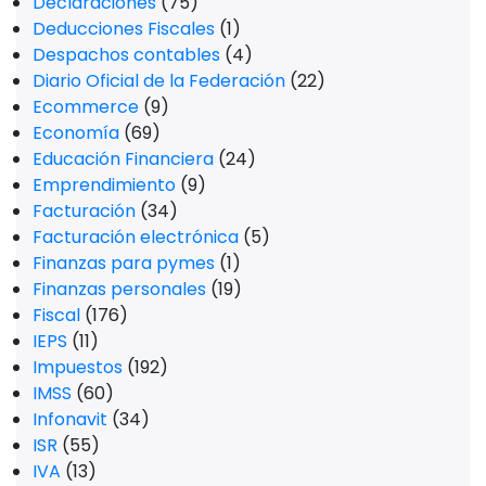
Declaraciones
(75)
Deducciones Fiscales
(1)
Despachos contables
(4)
Diario Oficial de la Federación
(22)
Ecommerce
(9)
Economía
(69)
Educación Financiera
(24)
Emprendimiento
(9)
Facturación
(34)
Facturación electrónica
(5)
Finanzas para pymes
(1)
Finanzas personales
(19)
Fiscal
(176)
IEPS
(11)
Impuestos
(192)
IMSS
(60)
Infonavit
(34)
ISR
(55)
IVA
(13)