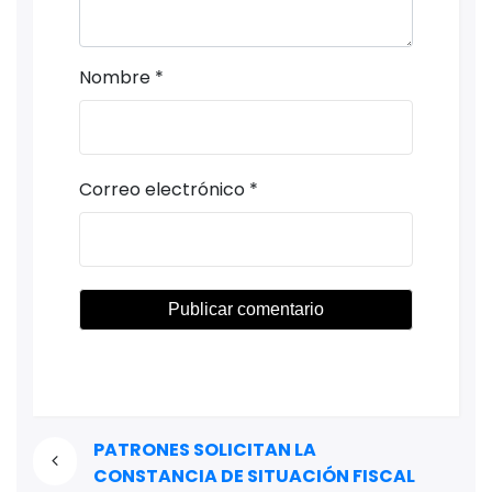
Nombre
*
Correo electrónico
*
PATRONES SOLICITAN LA
CONSTANCIA DE SITUACIÓN FISCAL