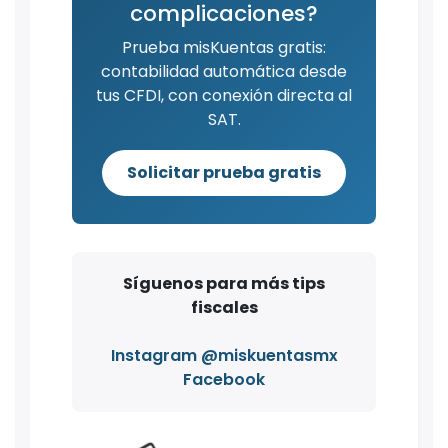
complicaciones?
Prueba misKuentas gratis:
contabilidad automática desde
tus CFDI, con conexión directa al
SAT.
Solicitar prueba gratis
Síguenos para más tips
fiscales
Instagram @miskuentasmx
Facebook