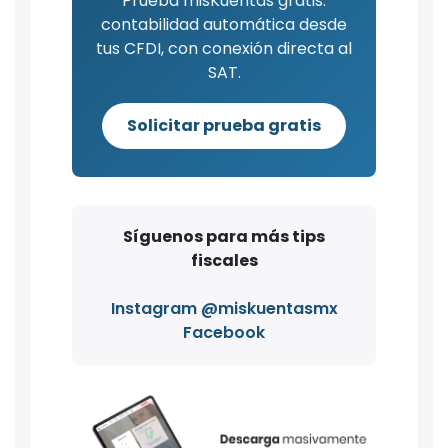
Prueba misKuentas gratis:
contabilidad automática desde
tus CFDI, con conexión directa al
SAT.
Solicitar prueba gratis
Síguenos para más tips
fiscales
Instagram @miskuentasmx
Facebook