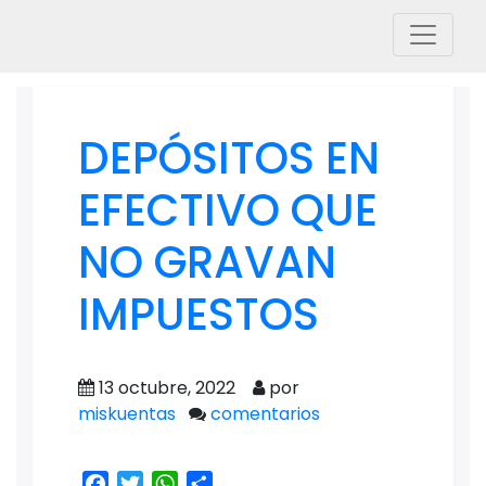
DEPÓSITOS EN
EFECTIVO QUE
NO GRAVAN
IMPUESTOS
13 octubre, 2022
por
miskuentas
comentarios
Facebook
Twitter
WhatsApp
Share