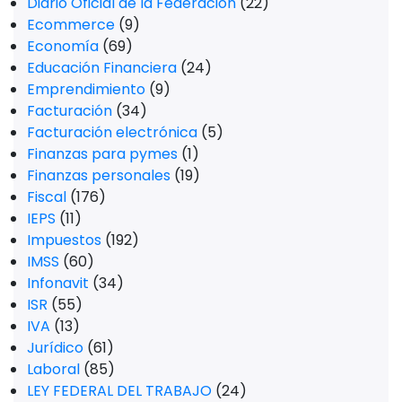
Diario Oficial de la Federación
(22)
Ecommerce
(9)
Economía
(69)
Educación Financiera
(24)
Emprendimiento
(9)
Facturación
(34)
Facturación electrónica
(5)
Finanzas para pymes
(1)
Finanzas personales
(19)
Fiscal
(176)
IEPS
(11)
Impuestos
(192)
IMSS
(60)
Infonavit
(34)
ISR
(55)
IVA
(13)
Jurídico
(61)
Laboral
(85)
LEY FEDERAL DEL TRABAJO
(24)