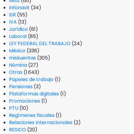
IMSS
(60)
Infonavit
(34)
ISR
(55)
IVA
(13)
Jurídico
(61)
Laboral
(85)
LEY FEDERAL DEL TRABAJO
(24)
México
(336)
miskuentas
(305)
Nómina
(27)
Otras
(1.643)
Papeles de trabajo
(1)
Pensiones
(3)
Plataformas digitales
(1)
Promociones
(1)
PTU
(10)
Regímenes fiscales
(1)
Relaciones Internacionales
(2)
RESICO
(20)