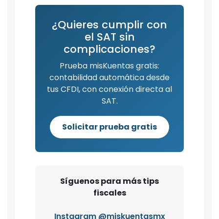
¿Quieres cumplir con
el SAT sin
complicaciones?
Prueba misKuentas gratis:
contabilidad automática desde
tus CFDI, con conexión directa al
SAT.
Solicitar prueba gratis
Síguenos para más tips
fiscales
Instagram @miskuentasmx