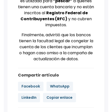
es utilizada para
“pescar”
a quienes
tienen una cuenta bancaria y no están
inscritos al
Registro Federal de
Contribuyentes (RFC)
y no cubren
impuestos.
Finalmente, advirtió que los bancos
tienen la facultad legal de congelar la
cuenta de los clientes que incumplan
o hagan caso omiso a la campaña de
actualización de datos.
Compartir artículo
Facebook
WhatsApp
LinkedIn
Copiar enlace