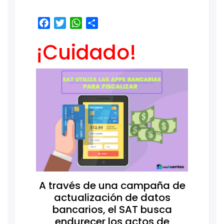
Facebook
Twitter
WhatsApp
Share
¡Cuidado!
A través de una campaña de
actualización de datos
bancarios, el SAT busca
endurecer los actos de