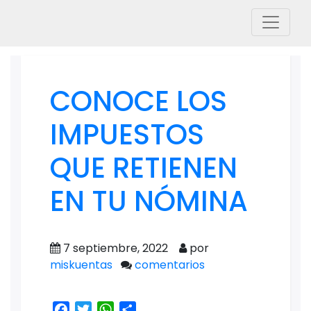
CONOCE LOS
IMPUESTOS
QUE RETIENEN
EN TU NÓMINA
7 septiembre, 2022
por
miskuentas
comentarios
Facebook
Twitter
WhatsApp
Share