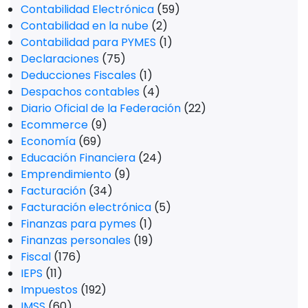
Contabilidad Electrónica
(59)
Contabilidad en la nube
(2)
Contabilidad para PYMES
(1)
Declaraciones
(75)
Deducciones Fiscales
(1)
Despachos contables
(4)
Diario Oficial de la Federación
(22)
Ecommerce
(9)
Economía
(69)
Educación Financiera
(24)
Emprendimiento
(9)
Facturación
(34)
Facturación electrónica
(5)
Finanzas para pymes
(1)
Finanzas personales
(19)
Fiscal
(176)
IEPS
(11)
Impuestos
(192)
IMSS
(60)