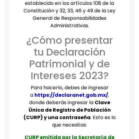
establecido en los artículos 108 de la
Constitución y 32, 33, 46 y 49 de la Ley
General de Responsabilidades
Administrativas.
¿Cómo presentar
tu Declaración
Patrimonial y de
Intereses 2023?
Para hacerlo, debes de ingresar
a
https://de
claranet.gob.mx/
,
donde deberás ingresar la
Clave
Única de Registro de Población
(CURP) y una contraseña
. Esto es lo
que necesitas:
CURP emitida por la Secretaría de