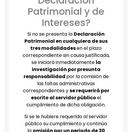
Declaración
Patrimonial y de
Intereses?
Si no se presenta la
Declaración
Patrimonial en cualquiera de sus
tres modalidades
en el plazo
correspondiente sin causa justificada,
se iniciará inmediatamente
la
investigación por presunta
responsabilidad
por la comisión de
las faltas administrativas
correspondientes y
se requerirá por
escrito al servidor público
el
cumplimiento de dicha obligación.
Si se le hubiere requerido al servidor
público su cumplimiento y continúa
la
omisión por un periodo de 30