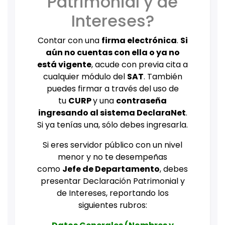
Patrimonial y de
Intereses?
Contar con una
firma electrónica
.
Si
aún no cuentas con ella o ya no
está vigente
, acude con previa cita a
cualquier módulo del
SAT
. También
puedes firmar a través del uso de
tu
CURP
y una
contraseña
ingresando al sistema DeclaraNet
.
Si ya tenías una, sólo debes ingresarla.
Si eres servidor público con un nivel
menor y no te desempeñas
como
Jefe de Departamento
, debes
presentar Declaración Patrimonial y
de Intereses, reportando los
siguientes rubros: