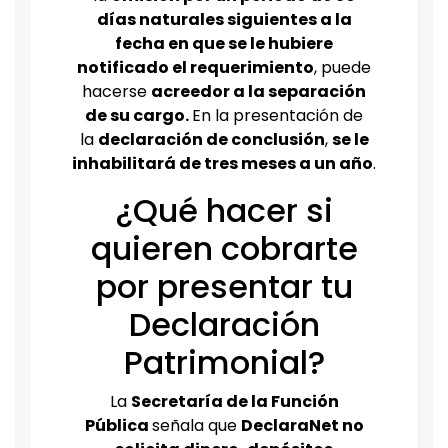
días naturales siguientes a la
fecha en que se le hubiere
notificado el requerimiento
, puede
hacerse
acreedor a la separación
de su cargo.
En la presentación de
la
declaración de conclusión
,
se le
inhabilitará de tres meses a un año
.
¿Qué hacer si
quieren cobrarte
por presentar tu
Declaración
Patrimonial?
La
Secretaría de la Función
Pública
señala que
DeclaraNet no