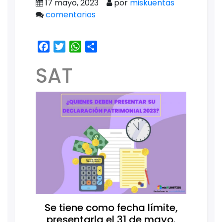
17 mayo, 2023
por
miskuentas
comentarios
Facebook
Twitter
WhatsApp
Share
SAT
Se tiene como fecha límite,
presentarla el 31 de mayo.