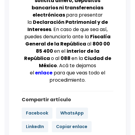
solicita dinero, depósitos
bancarios ni transferencias
electrónicas
para presentar
la
Declaración Patrimonial y de
Intereses
. En caso de que sea así,
puedes denunciarlo ante la
Fiscalía
General de la República
al
800 00
85 400
en el
interior de la
República
o al
088
en la
Ciudad de
México
. Acá te dejamos
el
enlace
para que veas todo el
procedimiento.
Compartir artículo
Facebook
WhatsApp
LinkedIn
Copiar enlace