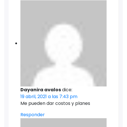
Dayanira avalos
dice:
19 abril, 2021 a las 7:43 pm
Me pueden dar costos y planes
Responder