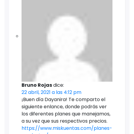
Bruno Rojas
dice:
22 abril, 2021 a las 4:12 pm
¡Buen día Dayanira! Te comparto el
siguiente enlance, donde podrás ver
los diferentes planes que manejamos,
a su vez que sus respectivos precios.
https://www.miskuentas.com/planes-