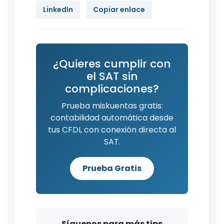
LinkedIn
Copiar enlace
¿Quieres cumplir con
el SAT sin
complicaciones?
Prueba miskuentas gratis:
contabilidad automática desde
tus CFDI, con conexión directa al
SAT.
Prueba Gratis
Síguenos para más tips