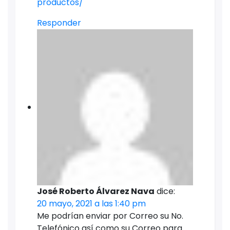
productos/
Responder
José Roberto Álvarez Nava
dice:
20 mayo, 2021 a las 1:40 pm
Me podrían enviar por Correo su No.
Telefónico así como su Correo para