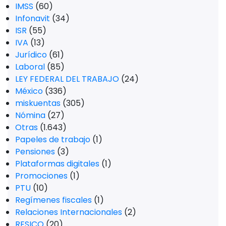
IMSS
(60)
Infonavit
(34)
ISR
(55)
IVA
(13)
Jurídico
(61)
Laboral
(85)
LEY FEDERAL DEL TRABAJO
(24)
México
(336)
miskuentas
(305)
Nómina
(27)
Otras
(1.643)
Papeles de trabajo
(1)
Pensiones
(3)
Plataformas digitales
(1)
Promociones
(1)
PTU
(10)
Regímenes fiscales
(1)
Relaciones Internacionales
(2)
RESICO
(20)