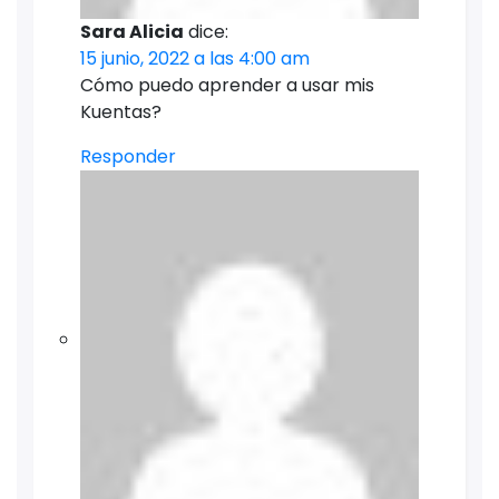
Sara Alicia
dice:
15 junio, 2022 a las 4:00 am
Cómo puedo aprender a usar mis
Kuentas?
Responder