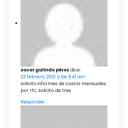
oscar galindo pérez
dice:
23 febrero, 2021 a las 9:41 am
solicito informes de costos mensuales
por rfc, solicito de tres
Responder