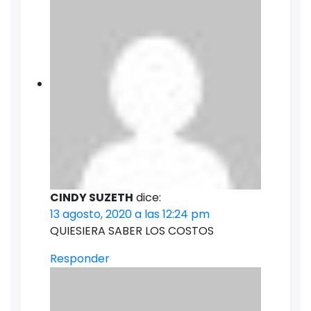
CINDY SUZETH
dice:
13 agosto, 2020 a las 12:24 pm
QUIESIERA SABER LOS COSTOS
Responder