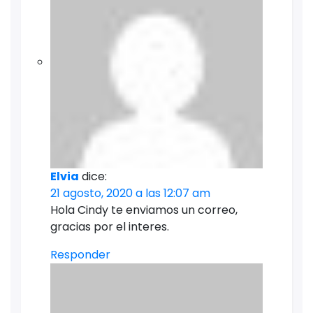
Elvia
dice:
21 agosto, 2020 a las 12:07 am
Hola Cindy te enviamos un correo,
gracias por el interes.
Responder