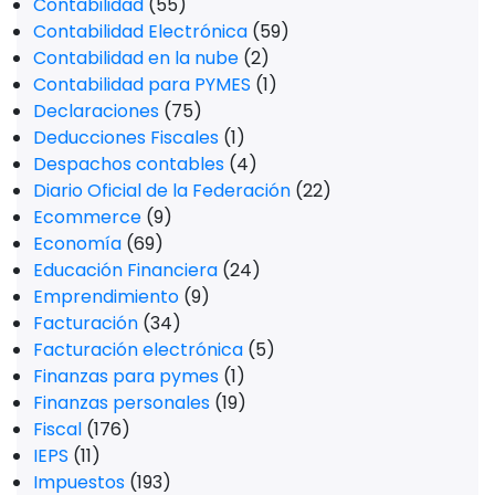
Contabilidad
(55)
Contabilidad Electrónica
(59)
Contabilidad en la nube
(2)
Contabilidad para PYMES
(1)
Declaraciones
(75)
Deducciones Fiscales
(1)
Despachos contables
(4)
Diario Oficial de la Federación
(22)
Ecommerce
(9)
Economía
(69)
Educación Financiera
(24)
Emprendimiento
(9)
Facturación
(34)
Facturación electrónica
(5)
Finanzas para pymes
(1)
Finanzas personales
(19)
Fiscal
(176)
IEPS
(11)
Impuestos
(193)