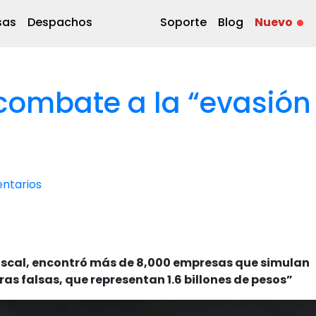
sas
Despachos
Soporte
Blog
Nuevo
 combate a la “evasión
ntarios
 fiscal, encontró más de 8,000 empresas que simulan
s falsas, que representan 1.6 billones de pesos”