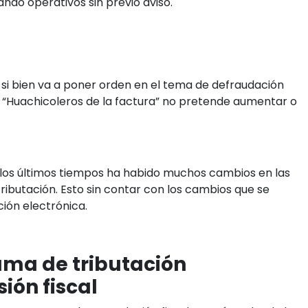
ando operativos sin previo aviso.
 si bien va a poner orden en el tema de defraudación
s “Huachicoleros de la factura” no pretende aumentar o
n los últimos tiempos ha habido muchos cambios en las
tributación. Esto sin contar con los cambios que se
ión electrónica.
ama de tributación
ión fiscal