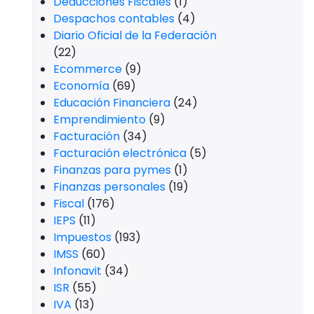
Deducciones Fiscales
(1)
Despachos contables
(4)
Diario Oficial de la Federación
(22)
Ecommerce
(9)
Economía
(69)
Educación Financiera
(24)
Emprendimiento
(9)
Facturación
(34)
Facturación electrónica
(5)
Finanzas para pymes
(1)
Finanzas personales
(19)
Fiscal
(176)
IEPS
(11)
Impuestos
(193)
IMSS
(60)
Infonavit
(34)
ISR
(55)
IVA
(13)