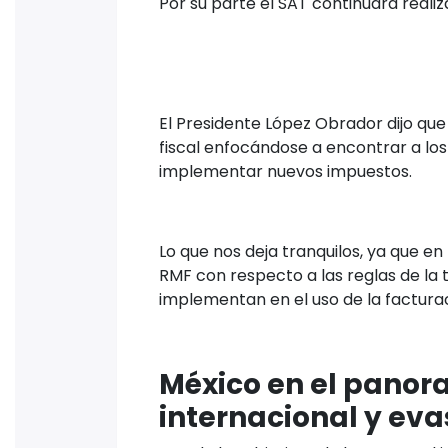
Por su parte el SAT continuará realiz
El Presidente López Obrador dijo que
fiscal enfocándose a encontrar a lo
implementar nuevos impuestos.
Lo que nos deja tranquilos, ya que e
RMF con respecto a las reglas de la 
implementan en el uso de la facturac
México en el panor
internacional y evas