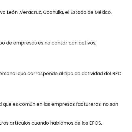
vo León ,Veracruz, Coahuila, el Estado de México,
tipo de empresas es no contar con activos,
ersonal que corresponde al tipo de actividad del RFC
d que es común en las empresas factureras; no son
ros artículos cuando hablamos de los EFOS.