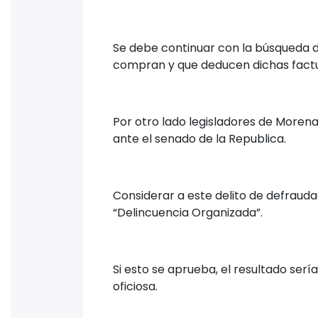
Se debe continuar con la búsqueda d
compran y que deducen dichas factu
Por otro lado legisladores de Morena
ante el senado de la Republica.
Considerar a este delito de defrauda
“Delincuencia Organizada”.
Si esto se aprueba, el resultado ser
oficiosa.