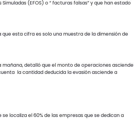
imuladas (EFOS) o “ facturas falsas” y que han estado
 que esta cifra es solo una muestra de la dimensión de
da mañana, detalló que el monto de operaciones asciende
cuenta la cantidad deducida la evasión asciende a
e se localiza el 60% de las empresas que se dedican a