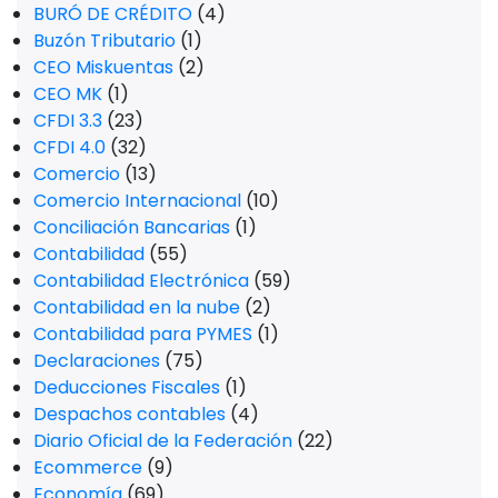
BURÓ DE CRÉDITO
(4)
Buzón Tributario
(1)
CEO Miskuentas
(2)
CEO MK
(1)
CFDI 3.3
(23)
CFDI 4.0
(32)
Comercio
(13)
Comercio Internacional
(10)
Conciliación Bancarias
(1)
Contabilidad
(55)
Contabilidad Electrónica
(59)
Contabilidad en la nube
(2)
Contabilidad para PYMES
(1)
Declaraciones
(75)
Deducciones Fiscales
(1)
Despachos contables
(4)
Diario Oficial de la Federación
(22)
Ecommerce
(9)
Economía
(69)