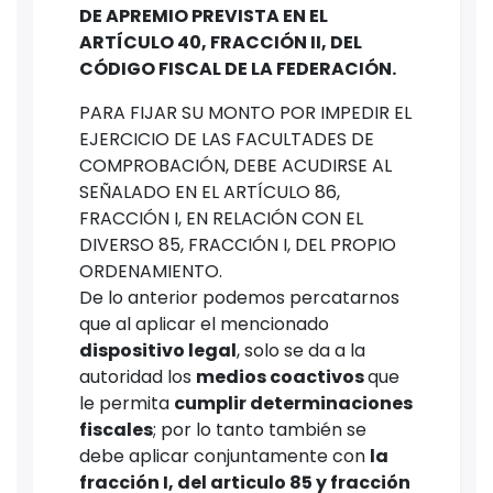
DE APREMIO PREVISTA EN EL
ARTÍCULO 40, FRACCIÓN II, DEL
CÓDIGO FISCAL DE LA FEDERACIÓN.
PARA FIJAR SU MONTO POR IMPEDIR EL
EJERCICIO DE LAS FACULTADES DE
COMPROBACIÓN, DEBE ACUDIRSE AL
SEÑALADO EN EL ARTÍCULO 86,
FRACCIÓN I, EN RELACIÓN CON EL
DIVERSO 85, FRACCIÓN I, DEL PROPIO
ORDENAMIENTO.
De lo anterior podemos percatarnos
que al aplicar el mencionado
dispositivo legal
, solo se da a la
autoridad los
medios coactivos
que
le permita
cumplir determinaciones
fiscales
; por lo tanto también se
debe aplicar conjuntamente con
la
fracción I, del articulo 85 y fracción