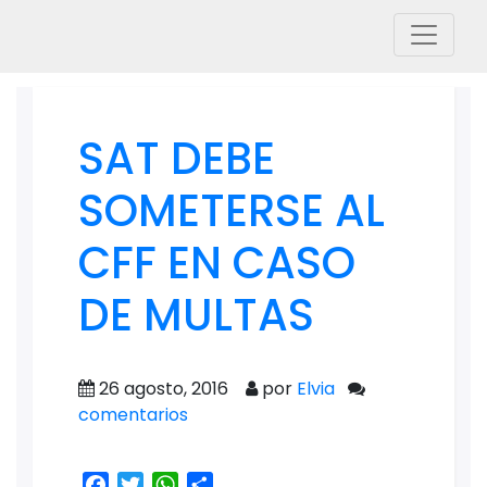
SAT DEBE
SOMETERSE AL
CFF EN CASO
DE MULTAS
26 agosto, 2016
por
Elvia
comentarios
Facebook
Twitter
WhatsApp
Share