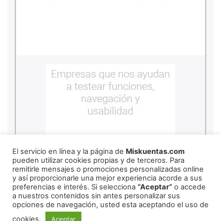
El servicio en línea y la página de
Miskuentas.com
pueden utilizar cookies propias y de terceros. Para
remitirle mensajes o promociones personalizadas online
y así proporcionarle una mejor experiencia acorde a sus
preferencias e interés. Si selecciona
“Aceptar”
o accede
a nuestros contenidos sin antes personalizar sus
copyright
2026
miskuentas
opciones de navegación, usted esta aceptando el uso de
cookies.
Aceptar