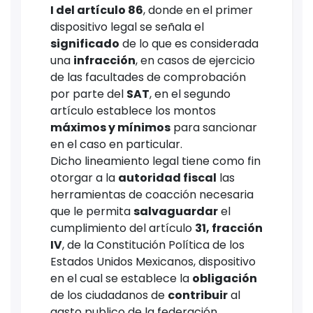
I del artículo 86
, donde en el primer
dispositivo legal se señala el
significado
de lo que es considerada
una
infracción
, en casos de ejercicio
de las facultades de comprobación
por parte del
SAT
, en el segundo
artículo establece los montos
máximos y mínimos
para sancionar
en el caso en particular.
Dicho lineamiento legal tiene como fin
otorgar a la
autoridad fiscal
las
herramientas de coacción necesaria
que le permita
salvaguardar
el
cumplimiento del artículo
31, fracción
IV
, de la Constitución Política de los
Estados Unidos Mexicanos, dispositivo
en el cual se establece la
obligación
de los ciudadanos de
contribuir
al
gasto publico de la federación.