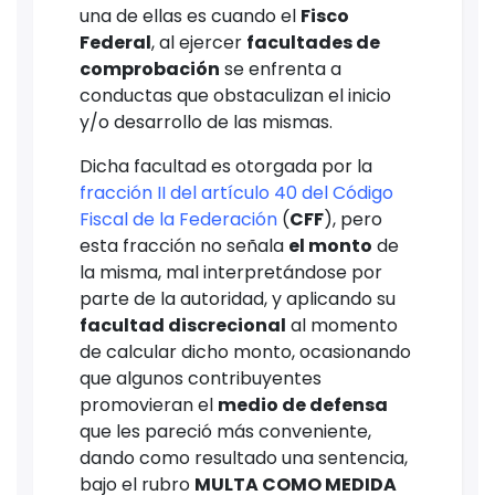
una de ellas es cuando el
Fisco
Federal
, al ejercer
facultades de
comprobación
se enfrenta a
conductas que obstaculizan el inicio
y/o desarrollo de las mismas.
Dicha facultad es otorgada por la
fracción II del artículo 40 del Código
Fiscal de la Federación
(
CFF
), pero
esta fracción no señala
el monto
de
la misma, mal interpretándose por
parte de la autoridad, y aplicando su
facultad discrecional
al momento
de calcular dicho monto, ocasionando
que algunos contribuyentes
promovieran el
medio de defensa
que les pareció más conveniente,
dando como resultado una sentencia,
bajo el rubro
MULTA COMO MEDIDA