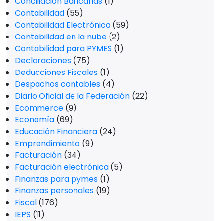
Conciliación Bancarias
(1)
Contabilidad
(55)
Contabilidad Electrónica
(59)
Contabilidad en la nube
(2)
Contabilidad para PYMES
(1)
Declaraciones
(75)
Deducciones Fiscales
(1)
Despachos contables
(4)
Diario Oficial de la Federación
(22)
Ecommerce
(9)
Economía
(69)
Educación Financiera
(24)
Emprendimiento
(9)
Facturación
(34)
Facturación electrónica
(5)
Finanzas para pymes
(1)
Finanzas personales
(19)
Fiscal
(176)
IEPS
(11)