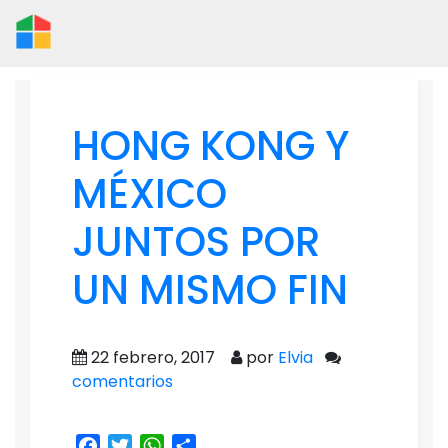
HONG KONG Y
MÉXICO
JUNTOS POR
UN MISMO FIN
22 febrero, 2017
por
Elvia
comentarios
Facebook
Twitter
WhatsApp
Share