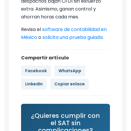
despachos bajan CFDI sin esfuerzo
extra. Asimismo, ganan control y
ahorran horas cada mes.
Revisa el
software de contabilidad en
México
o
solicita una prueba guiada
.
Compartir artículo
Facebook
WhatsApp
LinkedIn
Copiar enlace
¿Quieres cumplir con
el SAT sin
complicaciones?