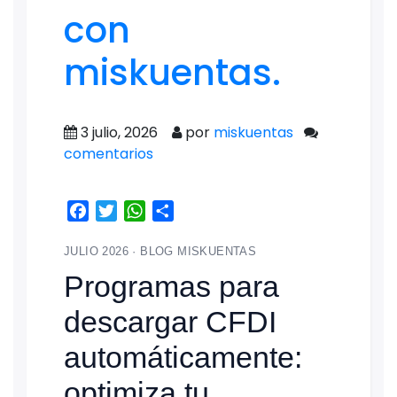
con
miskuentas.
3 julio, 2026
por
miskuentas
comentarios
Facebook
Twitter
WhatsApp
Share
JULIO 2026 · BLOG MISKUENTAS
Programas para
descargar CFDI
automáticamente:
optimiza tu