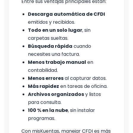
Entre sus ventajas principales están:
Descarga automática de CFDI
emitidos y recibidos.
Todo en un solo lugar
, sin
carpetas sueltas.
Búsqueda rápida
cuando
necesites una factura.
Menos trabajo manual
en
contabilidad.
Menos errores
al capturar datos.
Más rapidez
en tareas de oficina.
Archivos organizados
y listos
para consulta.
100 % en la nube
, sin instalar
programas.
Con misKuentas, manejar CFDI es más