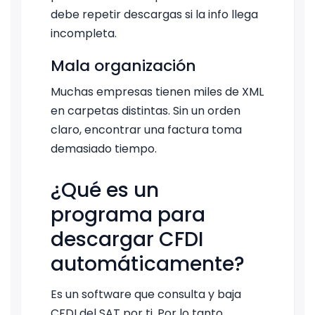
debe repetir descargas si la info llega
incompleta.
Mala organización
Muchas empresas tienen miles de XML
en carpetas distintas. Sin un orden
claro, encontrar una factura toma
demasiado tiempo.
¿Qué es un
programa para
descargar CFDI
automáticamente?
Es un software que consulta y baja
CFDI del SAT por ti. Por lo tanto,