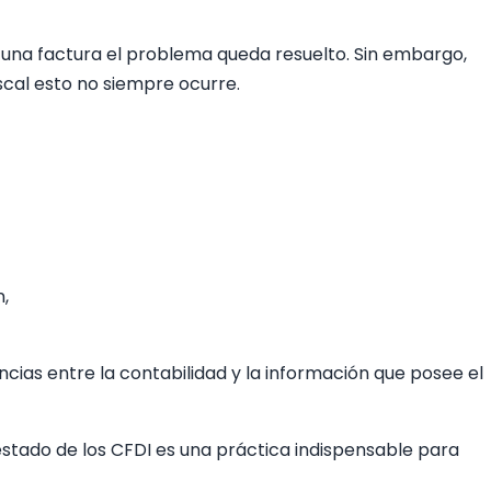
una factura el problema queda resuelto. Sin embargo,
iscal esto no siempre ocurre.
n,
cias entre la contabilidad y la información que posee el
estado de los CFDI es una práctica indispensable para