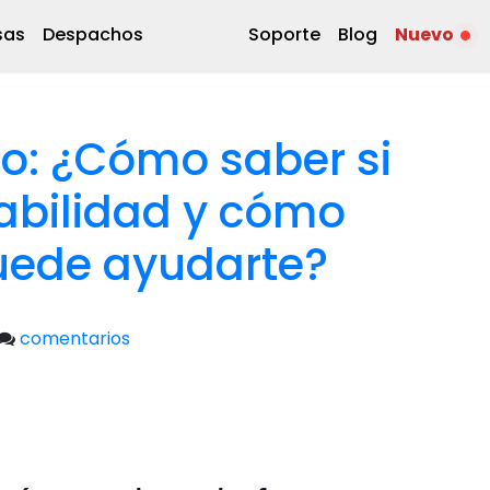
sas
Despachos
Soporte
Blog
Nuevo
o: ¿Cómo saber si
tabilidad y cómo
uede ayudarte?
comentarios