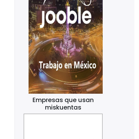
Empresas que usan
miskuentas