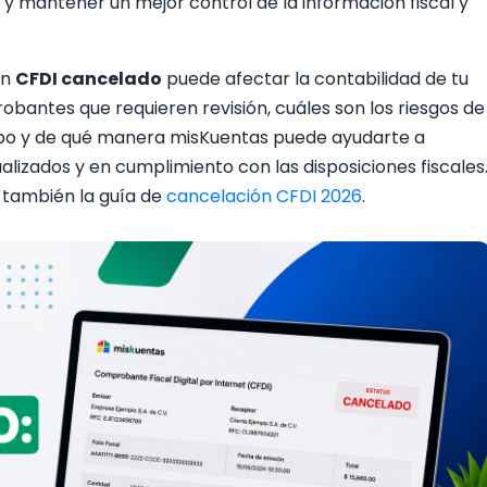
y mantener un mejor control de la información fiscal y
un
CFDI cancelado
puede afectar la contabilidad de tu
bantes que requieren revisión, cuáles son los riesgos de
po y de qué manera misKuentas puede ayudarte a
lizados y en cumplimiento con las disposiciones fiscales
a también la guía de
cancelación CFDI 2026
.