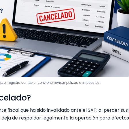
 el registro contable: conviene revisar pólizas e impuestos.
ncelado?
fiscal que ha sido invalidado ante el SAT; al perder sus
 deja de respaldar legalmente la operación para efectos