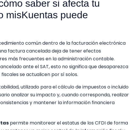
ómo saber si afecta tu
mo misKuentas puede
cedimiento común dentro de la facturación electrónica
una factura cancelada deja de tener efectos
es más frecuentes en la administración contable.
ncelado ante el SAT, esto no significa que desaparezca
 fiscales se actualicen por sí solos.
tabilidad, utilizado para el cálculo de impuestos o incluido
sario analizar su impacto y, cuando corresponda, realizar
nconsistencias y mantener la información financiera
tas
permite monitorear el estatus de los CFDI de forma