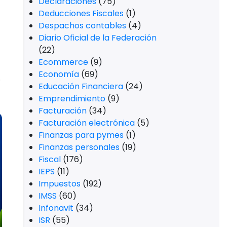
Declaraciones
(75)
Deducciones Fiscales
(1)
Despachos contables
(4)
Diario Oficial de la Federación
(22)
Ecommerce
(9)
Economía
(69)
.
Educación Financiera
(24)
Emprendimiento
(9)
Facturación
(34)
Facturación electrónica
(5)
Finanzas para pymes
(1)
Finanzas personales
(19)
Fiscal
(176)
IEPS
(11)
Impuestos
(192)
IMSS
(60)
Infonavit
(34)
ISR
(55)