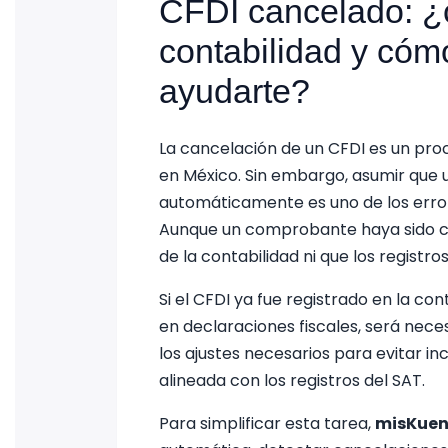
CFDI cancelado: ¿c
contabilidad y có
ayudarte?
La cancelación de un CFDI es un pro
en México. Sin embargo, asumir que 
automáticamente es uno de los error
Aunque un comprobante haya sido ca
de la contabilidad ni que los registros
Si el CFDI ya fue registrado en la con
en declaraciones fiscales, será nece
los ajustes necesarios para evitar i
alineada con los registros del SAT.
Para simplificar esta tarea,
misKuen