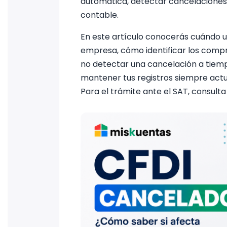
automática, detectar cancelaciones 
contable.
En este artículo conocerás cuándo 
empresa, cómo identificar los compro
no detectar una cancelación a tiem
mantener tus registros siempre actua
Para el trámite ante el SAT, consult