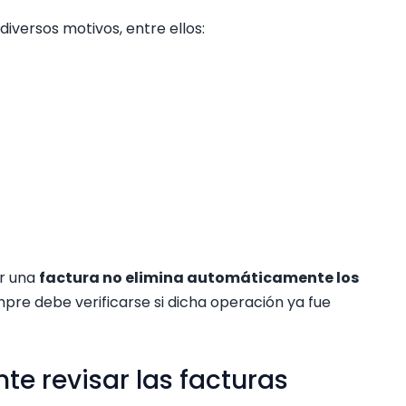
iversos motivos, entre ellos:
ar una
factura no elimina automáticamente los
empre debe verificarse si dicha operación ya fue
te revisar las facturas