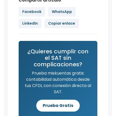
Compartir artículo
Facebook
WhatsApp
LinkedIn
Copiar enlace
¿Quieres cumplir con
el SAT sin
complicaciones?
Prueba miskuentas gratis:
contabilidad automática desde
tus CFDI, con conexión directa al
SAT.
Prueba Gratis