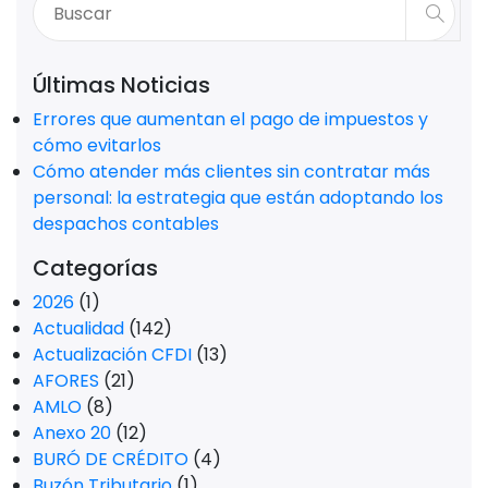
Últimas Noticias
Errores que aumentan el pago de impuestos y
cómo evitarlos
Cómo atender más clientes sin contratar más
personal: la estrategia que están adoptando los
despachos contables
Categorías
2026
(1)
Actualidad
(142)
Actualización CFDI
(13)
AFORES
(21)
AMLO
(8)
Anexo 20
(12)
BURÓ DE CRÉDITO
(4)
Buzón Tributario
(1)