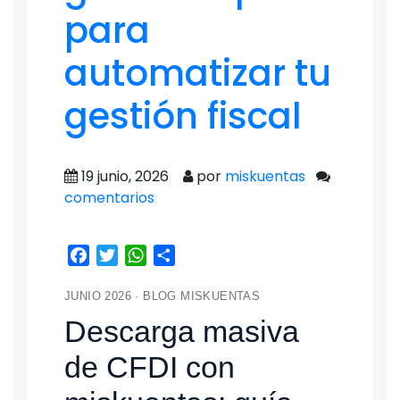
para
automatizar tu
gestión fiscal
19 junio, 2026
por
miskuentas
comentarios
Facebook
Twitter
WhatsApp
Share
JUNIO 2026 · BLOG MISKUENTAS
Descarga masiva
de CFDI con