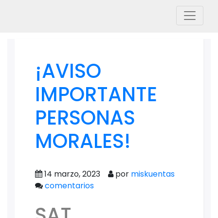
¡AVISO
IMPORTANTE
PERSONAS
MORALES!
14 marzo, 2023
por
miskuentas
comentarios
SAT