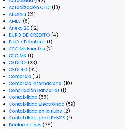
Actualidad
(142)
Actualización CFDI
(13)
AFORES
(21)
AMLO
(8)
Anexo 20
(12)
BURÓ DE CRÉDITO
(4)
Buzón Tributario
(1)
CEO Miskuentas
(2)
CEO MK
(1)
CFDI 3.3
(23)
CFDI 4.0
(32)
Comercio
(13)
Comercio Internacional
(10)
Conciliación Bancarias
(1)
Contabilidad
(55)
Contabilidad Electrónica
(59)
Contabilidad en la nube
(2)
Contabilidad para PYMES
(1)
Declaraciones
(75)