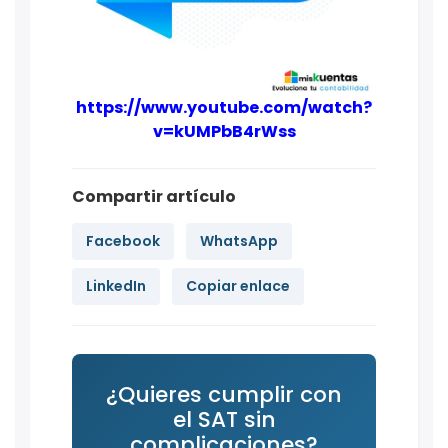
https://www.youtube.com/watch?
v=kUMPbB4rWss
Compartir artículo
Facebook
WhatsApp
LinkedIn
Copiar enlace
¿Quieres cumplir con
el SAT sin
complicaciones?