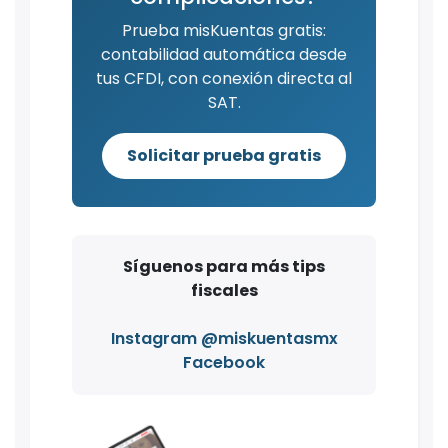
Prueba misKuentas gratis:
contabilidad automática desde
tus CFDI, con conexión directa al
SAT.
Solicitar prueba gratis
Síguenos para más tips
fiscales
Instagram @miskuentasmx
Facebook