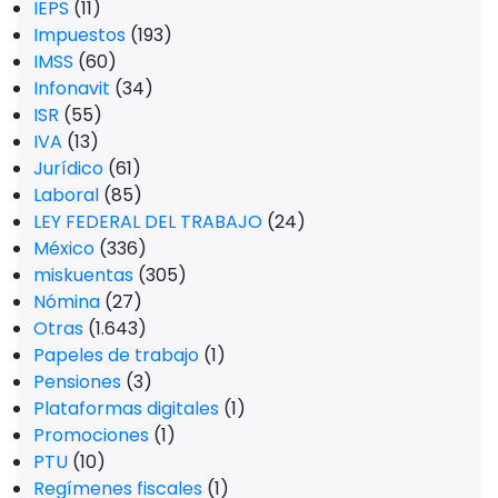
IEPS
(11)
Impuestos
(193)
IMSS
(60)
Infonavit
(34)
ISR
(55)
IVA
(13)
Jurídico
(61)
Laboral
(85)
LEY FEDERAL DEL TRABAJO
(24)
México
(336)
miskuentas
(305)
Nómina
(27)
Otras
(1.643)
Papeles de trabajo
(1)
Pensiones
(3)
Plataformas digitales
(1)
Promociones
(1)
PTU
(10)
Regímenes fiscales
(1)