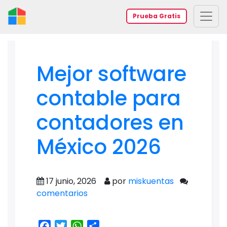
Prueba Gratis
Mejor software
contable para
contadores en
México 2026
17 junio, 2026
por
miskuentas
comentarios
Facebook
Twitter
WhatsApp
Share