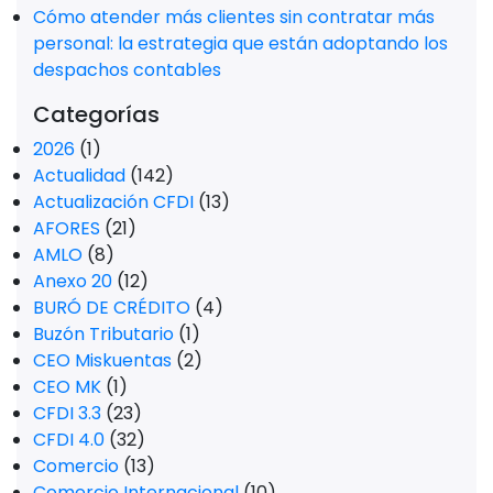
Cómo atender más clientes sin contratar más
personal: la estrategia que están adoptando los
despachos contables
Categorías
2026
(1)
Actualidad
(142)
Actualización CFDI
(13)
AFORES
(21)
AMLO
(8)
Anexo 20
(12)
BURÓ DE CRÉDITO
(4)
Buzón Tributario
(1)
CEO Miskuentas
(2)
CEO MK
(1)
CFDI 3.3
(23)
CFDI 4.0
(32)
Comercio
(13)
Comercio Internacional
(10)