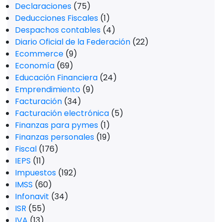
Declaraciones
(75)
Deducciones Fiscales
(1)
Despachos contables
(4)
Diario Oficial de la Federación
(22)
Ecommerce
(9)
Economía
(69)
Educación Financiera
(24)
Emprendimiento
(9)
Facturación
(34)
Facturación electrónica
(5)
Finanzas para pymes
(1)
Finanzas personales
(19)
Fiscal
(176)
IEPS
(11)
Impuestos
(192)
IMSS
(60)
Infonavit
(34)
ISR
(55)
IVA
(13)