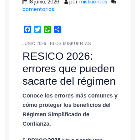
18 junio, 2026
por
miskuentas
comentarios
Facebook
Twitter
WhatsApp
Share
JUNIO 2026 · BLOG MISKUENTAS
RESICO 2026:
errores que pueden
sacarte del régimen
Conoce los errores más comunes y
cómo proteger los beneficios del
Régimen Simplificado de
Confianza.