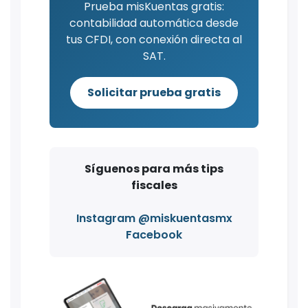
Prueba misKuentas gratis:
contabilidad automática desde
tus CFDI, con conexión directa al
SAT.
Solicitar prueba gratis
Síguenos para más tips
fiscales
Instagram @miskuentasmx
Facebook