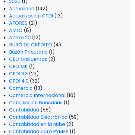
2026
(1)
Actualidad
(142)
Actualización CFDI
(13)
AFORES
(21)
AMLO
(8)
Anexo 20
(12)
BURÓ DE CRÉDITO
(4)
Buzón Tributario
(1)
CEO Miskuentas
(2)
CEO MK
(1)
CFDI 3.3
(23)
CFDI 4.0
(32)
Comercio
(13)
Comercio Internacional
(10)
Conciliación Bancarias
(1)
Contabilidad
(55)
Contabilidad Electrónica
(59)
Contabilidad en la nube
(2)
Contabilidad para PYMES
(1)