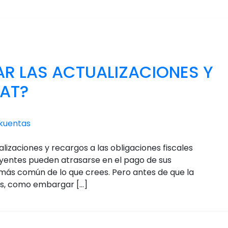
R LAS ACTUALIZACIONES Y
SAT?
kuentas
alizaciones y recargos a las obligaciones fiscales
uyentes pueden atrasarse en el pago de sus
s más común de lo que crees. Pero antes de que la
as, como embargar […]