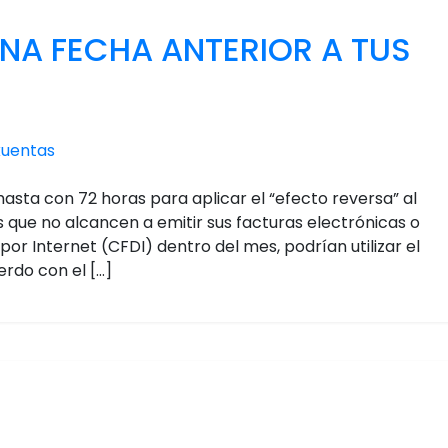
A FECHA ANTERIOR A TUS
kuentas
asta con 72 horas para aplicar el “efecto reversa” al
s que no alcancen a emitir sus facturas electrónicas o
or Internet (CFDI) dentro del mes, podrían utilizar el
erdo con el […]