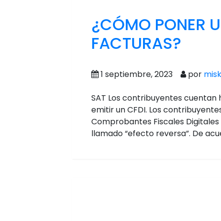
¿CÓMO PONER UN
FACTURAS?
1 septiembre, 2023
por
mis
SAT Los contribuyentes cuentan h
emitir un CFDI. Los contribuyente
Comprobantes Fiscales Digitales p
llamado “efecto reversa”. De acu