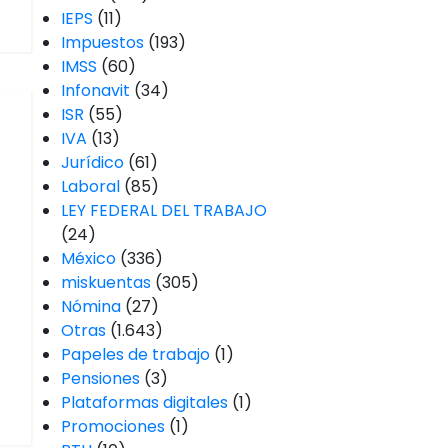
IEPS
(11)
Impuestos
(193)
IMSS
(60)
Infonavit
(34)
ISR
(55)
IVA
(13)
Jurídico
(61)
Laboral
(85)
LEY FEDERAL DEL TRABAJO
(24)
México
(336)
miskuentas
(305)
Nómina
(27)
Otras
(1.643)
Papeles de trabajo
(1)
Pensiones
(3)
Plataformas digitales
(1)
Promociones
(1)