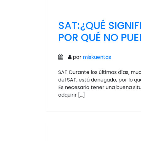
SAT:¿QUÉ SIGNI
POR QUÉ NO PU
por
miskuentas
SAT Durante los últimos días, mu
del SAT, está denegado, por lo qu
Es necesario tener una buena situ
adquirir […]