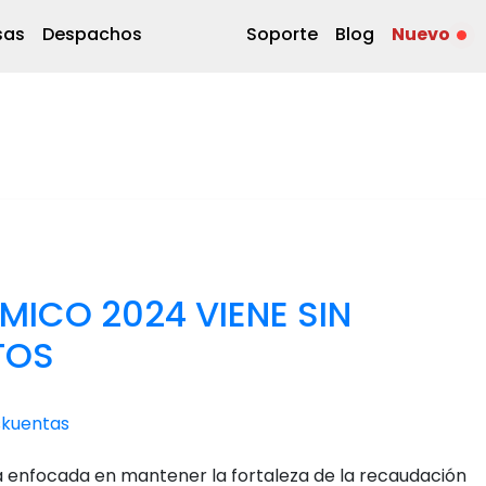
sas
Despachos
Soporte
Blog
Nuevo
ICO 2024 VIENE SIN
TOS
skuentas
á enfocada en mantener la fortaleza de la recaudación