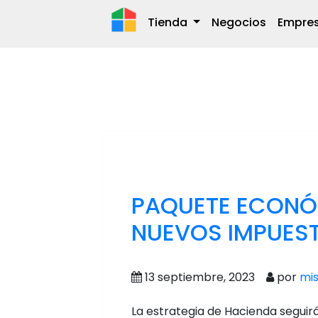
Tienda
Negocios
Empre
PAQUETE ECONÓM
NUEVOS IMPUES
13 septiembre, 2023
por
mi
La estrategia de Hacienda seguir