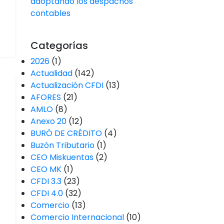
adoptando los despachos
contables
Categorías
2026
(1)
Actualidad
(142)
Actualización CFDI
(13)
AFORES
(21)
AMLO
(8)
Anexo 20
(12)
BURÓ DE CRÉDITO
(4)
Buzón Tributario
(1)
CEO Miskuentas
(2)
CEO MK
(1)
CFDI 3.3
(23)
CFDI 4.0
(32)
Comercio
(13)
Comercio Internacional
(10)