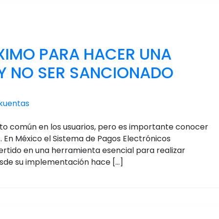
XIMO PARA HACER UNA
Y NO SER SANCIONADO
kuentas
elto común en los usuarios, pero es importante conocer
s. En México el Sistema de Pagos Electrónicos
ertido en una herramienta esencial para realizar
esde su implementación hace […]