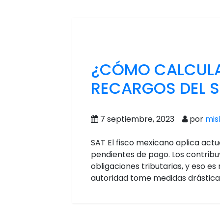
¿CÓMO CALCULA
RECARGOS DEL 
7 septiembre, 2023
por
mis
SAT El fisco mexicano aplica actu
pendientes de pago. Los contrib
obligaciones tributarias, y eso e
autoridad tome medidas drástic