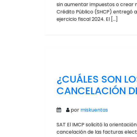
sin aumentar impuestos o crear n
Crédito Público (SHCP) entregó a
ejercicio fiscal 2024. El […]
¿CUÁLES SON LO
CANCELACIÓN D
por
miskuentas
SAT El IMCP solicitó la orientació
cancelación de las facturas electr