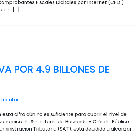
 Comprobantes Fiscales Digitales por Internet (CFDI)
cicio […]
VA POR 4.9 BILLONES DE
skuentas
sta cifra aún no es suficiente para cubrir el nivel de
onómico. La Secretaría de Hacienda y Crédito Público
Administración Tributaria (SAT), está decidida a alcanzar