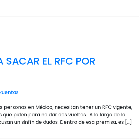
A SACAR EL RFC POR
kuentas
las personas en México, necesitan tener un RFC vigente,
 que piden para no dar dos vueltas. A lo largo de la
causan un sinfín de dudas. Dentro de esa premisa, es […]