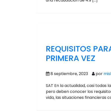
una recaudación de 4.9 […]
REQUISITOS PAR
PRIMERA VEZ
8 septiembre, 2023
por
mis
SAT En la actualidad, casi todas 
pero deben conocer los requisitos
vida, las situaciones financieras 