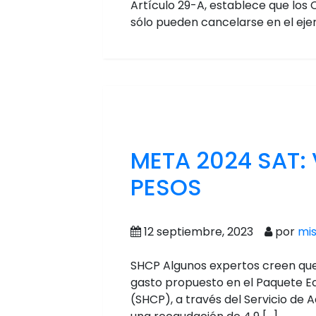
Artículo 29-A, establece que los
sólo pueden cancelarse en el ejer
META 2024 SAT: 
PESOS
12 septiembre, 2023
por
mi
SHCP Algunos expertos creen que e
gasto propuesto en el Paquete Ec
(SHCP), a través del Servicio de 