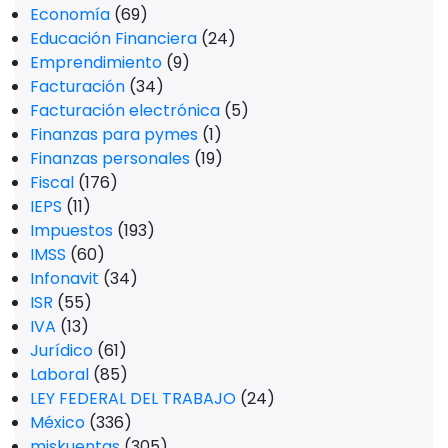
Economía
(69)
Educación Financiera
(24)
Emprendimiento
(9)
Facturación
(34)
Facturación electrónica
(5)
Finanzas para pymes
(1)
Finanzas personales
(19)
Fiscal
(176)
IEPS
(11)
Impuestos
(193)
IMSS
(60)
Infonavit
(34)
ISR
(55)
IVA
(13)
Jurídico
(61)
Laboral
(85)
LEY FEDERAL DEL TRABAJO
(24)
México
(336)
miskuentas
(305)