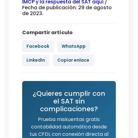
IMCP y la respuesta del SAT aquí
/
Fecha de publicación: 29 de agosto
de 2023.
Compartir artículo
Facebook
WhatsApp
LinkedIn
Copiar enlace
¿Quieres cumplir con
el SAT sin
complicaciones?
Prueba miskuentas gratis:
contabilidad automática desde
tus CFDI, con conexión directa al