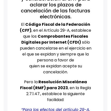
aclarar los plazos de
cancelación de las facturas
electrónicas.
El
Código Fiscal de la Federación
(CFF)
, en el Artículo 29-A, establece
que los
Comprobantes Fiscales
Digitales por Internet (CFDI)
sólo
pueden cancelarse en el ejercicio en
el que se expidan y siempre que la
persona a favor de
quien se expidan acepte su
cancelación.
Pero la
Resolución Miscelánea
Fiscal (RMF) para 2023
, en la Regla
2.7.1.47., establece la siguiente
facilidad:
“Para los efectos del artículo 29-A,