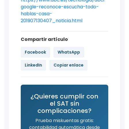
google-reconoce-escucha-todo-
hablas-casa-
201907130407_noticia.html
Compartir artículo
Facebook
WhatsApp
LinkedIn
Copiar enlace
¿Quieres cumplir con
el SAT sin
complicaciones?
Prueba miskuentas gratis:
contabilidad automática desde