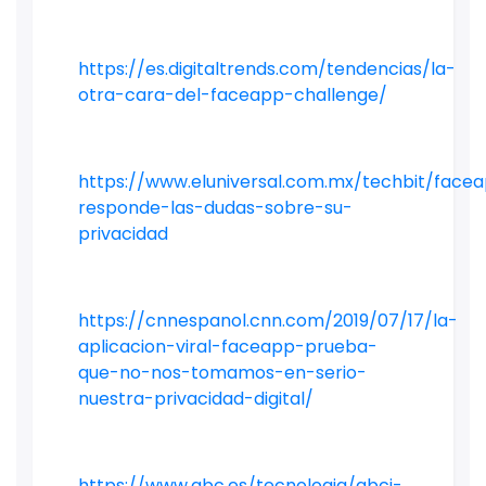
https://es.digitaltrends.com/tendencias/la-
otra-cara-del-faceapp-challenge/
https://www.eluniversal.com.mx/techbit/face
responde-las-dudas-sobre-su-
privacidad
https://cnnespanol.cnn.com/2019/07/17/la-
aplicacion-viral-faceapp-prueba-
que-no-nos-tomamos-en-serio-
nuestra-privacidad-digital/
https://www.abc.es/tecnologia/abci-