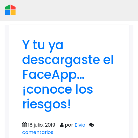
Y tu ya
descargaste el
FaceApp…
¡conoce los
riesgos!
18 julio, 2019
por
Elvia
comentarios