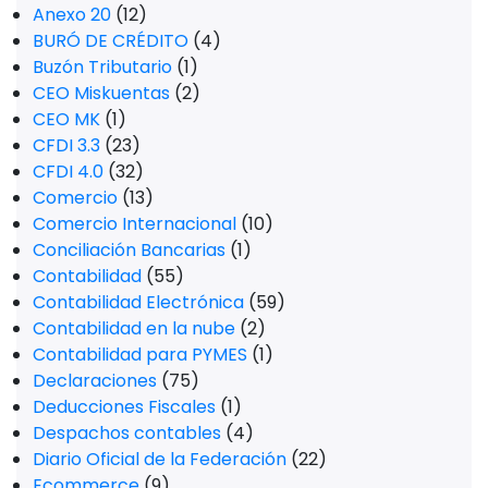
Anexo 20
(12)
BURÓ DE CRÉDITO
(4)
Buzón Tributario
(1)
CEO Miskuentas
(2)
CEO MK
(1)
CFDI 3.3
(23)
CFDI 4.0
(32)
Comercio
(13)
Comercio Internacional
(10)
Conciliación Bancarias
(1)
Contabilidad
(55)
Contabilidad Electrónica
(59)
Contabilidad en la nube
(2)
Contabilidad para PYMES
(1)
Declaraciones
(75)
Deducciones Fiscales
(1)
Despachos contables
(4)
Diario Oficial de la Federación
(22)
Ecommerce
(9)