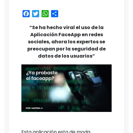
Facebook
Twitter
WhatsApp
Share
“Se ha hecho viral el uso de la
Aplicación FaceApp en redes
sociales, ahora los expertos se
preocupan por la seguridad de
datos de los usuarios”
Esta aplicación esta de moda,