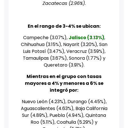
Zacatecas (2.96%).
En el rango de 3-4% se ubican:
Campeche (3.07%),
Jalisco (3.13%)
,
Chihuahua (3.15%), Nayarit (3.20%), San
Luis Potosí (3.47%), Veracruz (3.59%),
Tamaulipas (3.67%), Sonora (1.77%) y
Queretaro (3.91%).
Mientras en el grupo con tasas
mayores a 4% y menores a 6% se
integró por:
Nuevo León (4.23%), Durango (4.45%),
Aguascalientes (4.63%), Baja California
Sur (4.89%), Puebla (4.94%), Quintana
Roo (5.11%), Coahuila (5.29%) y