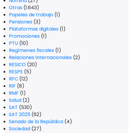
Nómina
(27)
Otras
(1.643)
Papeles de trabajo
(1)
Pensiones
(3)
Plataformas digitales
(1)
Promociones
(1)
PTU
(10)
Regímenes fiscales
(1)
Relaciones Internacionales
(2)
RESICO
(20)
RESPE
(5)
RFC
(12)
RIF
(8)
RMF
(1)
Salud
(2)
SAT
(530)
SAT 2025
(62)
Senado de la República
(4)
Sociedad
(27)