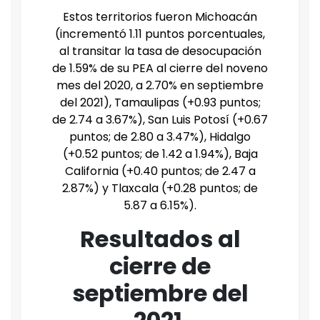
Estos territorios fueron Michoacán
(incrementó 1.11 puntos porcentuales,
al transitar la tasa de desocupación
de 1.59% de su PEA al cierre del noveno
mes del 2020, a 2.70% en septiembre
del 2021), Tamaulipas (+0.93 puntos;
de 2.74 a 3.67%), San Luis Potosí (+0.67
puntos; de 2.80 a 3.47%), Hidalgo
(+0.52 puntos; de 1.42 a 1.94%), Baja
California (+0.40 puntos; de 2.47 a
2.87%) y Tlaxcala (+0.28 puntos; de
5.87 a 6.15%).
Resultados al
cierre de
septiembre del