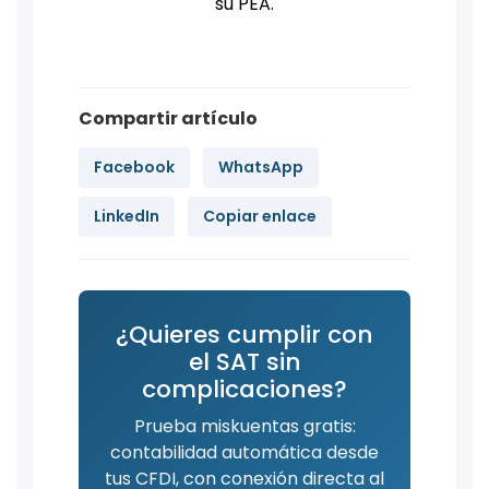
su PEA.
Compartir artículo
Facebook
WhatsApp
LinkedIn
Copiar enlace
¿Quieres cumplir con
el SAT sin
complicaciones?
Prueba miskuentas gratis:
contabilidad automática desde
tus CFDI, con conexión directa al