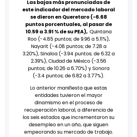
Las bajas más pronunciadas de
este indicador del mercado laboral
se dieron en Queretaro (-6.68
puntos porcentuales, al pasar de
10.59 a 3.91 % de su PEA),
Quintana
Roo (-4.85 puntos; de 9.96 a 5.11%),
Nayarit (-4.08 puntos; de 7.28 a
3.20%), Sinaloa (-3.94 puntos; de 6.32 a
2.39%), Ciudad de México (-3.56
puntos; de 10.26 a 6.70%) y Sonora
(-3.4 puntos; de 6.82 a 3.77%).
Lo anterior manifiesta que estas
entidades tuvieron el mayor
dinamismo en el proceso de
recuperación laboral, a diferencia de
los seis estados que incrementaron su
desempleo en un año, que siguen
empeorando su mercado de trabajo.