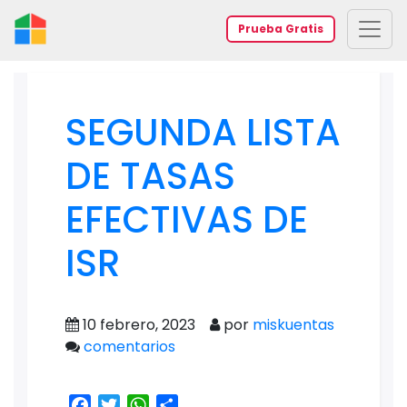
Prueba Gratis
SEGUNDA LISTA
DE TASAS
EFECTIVAS DE
ISR
10 febrero, 2023
por
miskuentas
comentarios
Facebook
Twitter
WhatsApp
Share