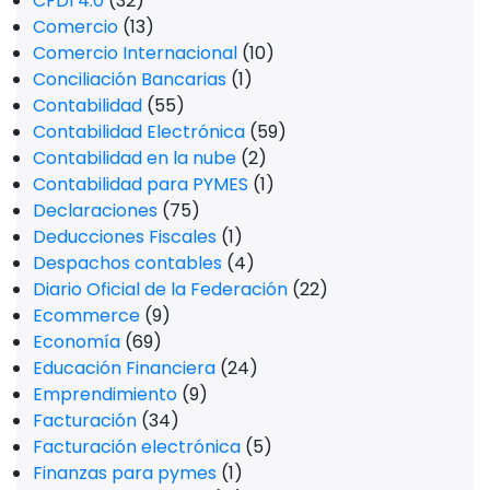
CFDI 4.0
(32)
Comercio
(13)
Comercio Internacional
(10)
Conciliación Bancarias
(1)
Contabilidad
(55)
Contabilidad Electrónica
(59)
Contabilidad en la nube
(2)
Contabilidad para PYMES
(1)
Declaraciones
(75)
Deducciones Fiscales
(1)
Despachos contables
(4)
Diario Oficial de la Federación
(22)
Ecommerce
(9)
Economía
(69)
Educación Financiera
(24)
Emprendimiento
(9)
Facturación
(34)
Facturación electrónica
(5)
Finanzas para pymes
(1)