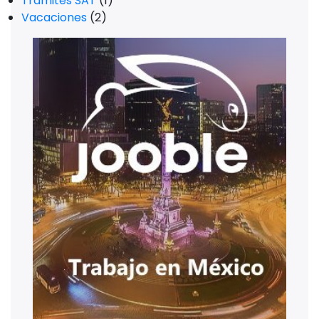
Trámites SAT
(1)
Vacaciones
(2)