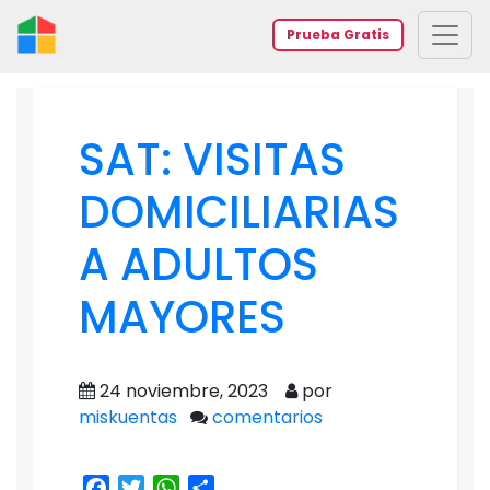
Prueba Gratis
SAT: VISITAS
DOMICILIARIAS
A ADULTOS
MAYORES
24 noviembre, 2023
por
miskuentas
comentarios
Facebook
Twitter
WhatsApp
Share