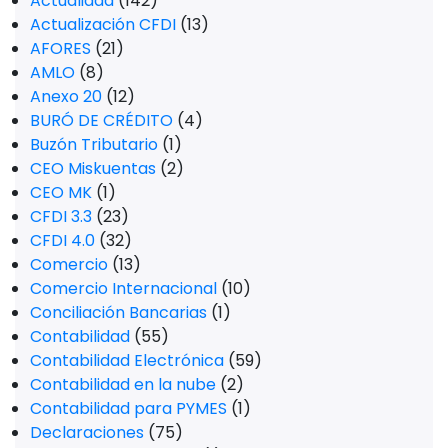
Actualidad
(142)
Actualización CFDI
(13)
AFORES
(21)
AMLO
(8)
Anexo 20
(12)
BURÓ DE CRÉDITO
(4)
Buzón Tributario
(1)
CEO Miskuentas
(2)
CEO MK
(1)
CFDI 3.3
(23)
CFDI 4.0
(32)
Comercio
(13)
Comercio Internacional
(10)
Conciliación Bancarias
(1)
Contabilidad
(55)
Contabilidad Electrónica
(59)
Contabilidad en la nube
(2)
Contabilidad para PYMES
(1)
Declaraciones
(75)