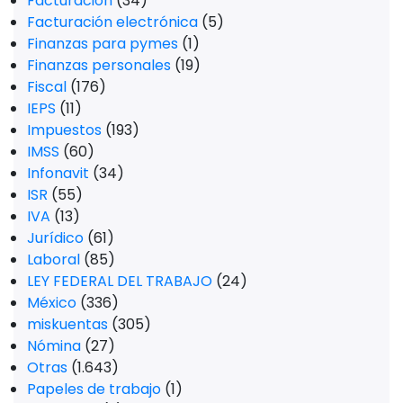
Facturación
(34)
Facturación electrónica
(5)
Finanzas para pymes
(1)
Finanzas personales
(19)
Fiscal
(176)
IEPS
(11)
Impuestos
(193)
IMSS
(60)
Infonavit
(34)
ISR
(55)
IVA
(13)
Jurídico
(61)
Laboral
(85)
LEY FEDERAL DEL TRABAJO
(24)
México
(336)
miskuentas
(305)
Nómina
(27)
Otras
(1.643)
Papeles de trabajo
(1)