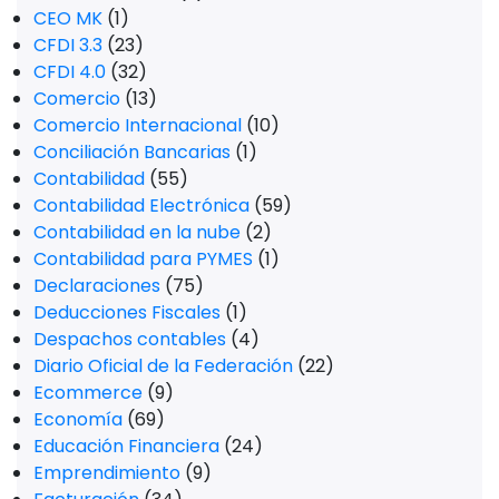
CEO MK
(1)
CFDI 3.3
(23)
CFDI 4.0
(32)
Comercio
(13)
Comercio Internacional
(10)
Conciliación Bancarias
(1)
Contabilidad
(55)
Contabilidad Electrónica
(59)
Contabilidad en la nube
(2)
Contabilidad para PYMES
(1)
Declaraciones
(75)
Deducciones Fiscales
(1)
Despachos contables
(4)
Diario Oficial de la Federación
(22)
Ecommerce
(9)
Economía
(69)
Educación Financiera
(24)
Emprendimiento
(9)