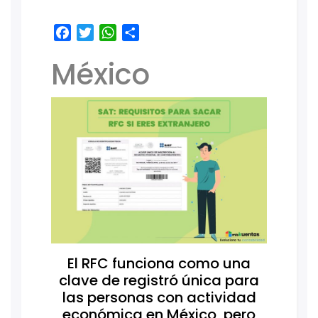
Facebook
Twitter
WhatsApp
Share
México
El RFC funciona como una
clave de registró única para
las personas con actividad
económica en México, pero