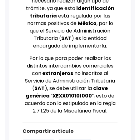
necesario realizar algún tipo de
trámite, ya que esta
identificación
tributaria
está regulada por las
normas positivos de
México
, por lo
que el Servicio de Administración
Tributaria (
SAT
) es la entidad
encargada de implementarla.
Por lo que para poder realizar los
distintos intercambios comerciales
con
extranjeros
no inscritos al
Servicio de Administración Tributaria
(
SAT
), se debe utilizar la
clave
genérica
“
XEXX010101000
”, esto de
acuerdo con lo estipulado en la regla
2.7.1.25 de la Miscelánea Fiscal.
Compartir artículo