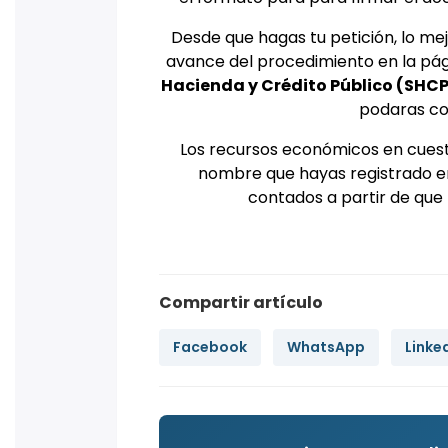
Desde que hagas tu petición, lo me
avance del procedimiento en la pá
Hacienda y Crédito Público (SHCP
podaras co
Los recursos económicos en cuest
nombre que hayas registrado en
contados a partir de que h
Compartir artículo
Facebook
WhatsApp
Linke