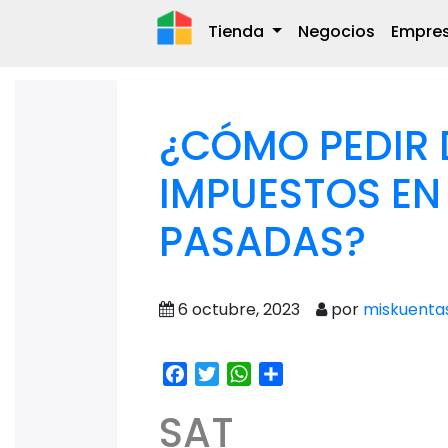
Tienda
Negocios
Empre
¿CÓMO PEDIR 
IMPUESTOS EN
PASADAS?
6 octubre, 2023
por
miskuenta
Facebook
Twitter
WhatsApp
Share
SAT