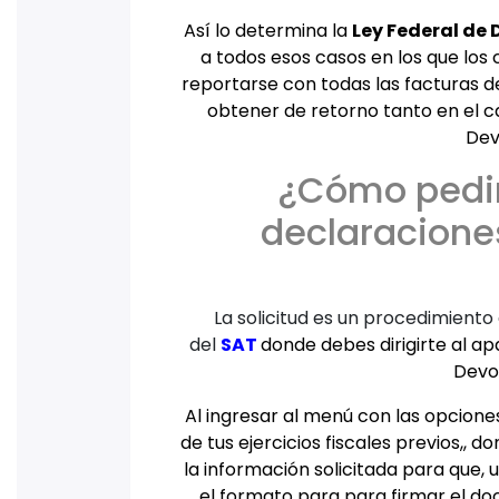
Así lo determina la
Ley Federal de
a todos esos casos en los que los
reportarse con todas las facturas de
obtener de retorno tanto en el c
Dev
¿Cómo pedir 
declaracione
La solicitud es un procedimient
del
SAT
donde debes dirigirte al ap
Devo
Al ingresar al menú con las opciones
de tus ejercicios fiscales previos,,
la información solicitada para que, 
el formato para para firmar el doc