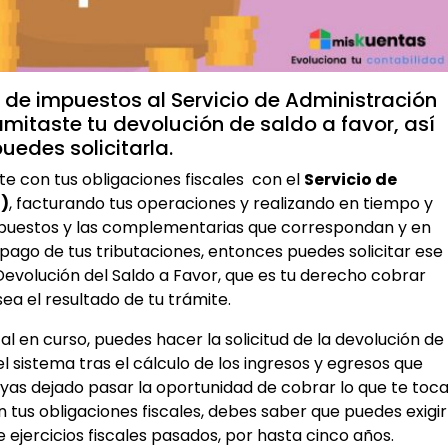
 de impuestos al Servicio de Administración
amitaste tu devolución de saldo a favor, así
uedes solicitarla.
e con tus obligaciones fiscales con el
Servicio de
)
, facturando tus operaciones y realizando en tiempo y
mpuestos y las complementarias que correspondan y en
pago de tus tributaciones, entonces puedes solicitar ese
volución del Saldo a Favor, que es tu derecho cobrar
ea el resultado de tu trámite.
iscal en curso, puedes hacer la solicitud de la devolución de
 sistema tras el cálculo de los ingresos y egresos que
as dejado pasar la oportunidad de cobrar lo que te toc
tus obligaciones fiscales, debes saber que puedes exigir
e ejercicios fiscales pasados, por hasta cinco años.