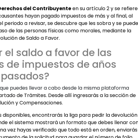
 Derechos del Contribuyente
en su artículo 2 y se refiere
 causantes hayan pagado impuestos de más y al final, al
l periodo a revisar, se descubre que les sobra y se pued
aso de las personas físicas como morales, mediante la
olución de Saldo a Favor.
el saldo a favor de las
s de impuestos de años
pasados?
o que puedes llevar a cabo desde la misma plataforma
artado de Trámites. Desde allí ingresarás a la sección de
lución y Compensaciones.
 disponibles, encontrarás la liga para pedir la devolución
 donde el sistema mostrará un formato que debes llenar co
una vez hayas verificado que todo está en orden, enviarás
umento de la solicitud para guardar el número de folio.