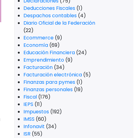
Declaraciones
(75)
Deducciones Fiscales
(1)
Despachos contables
(4)
Diario Oficial de la Federación
(22)
Ecommerce
(9)
Economía
(69)
Educación Financiera
(24)
Emprendimiento
(9)
Facturación
(34)
Facturación electrónica
(5)
Finanzas para pymes
(1)
Finanzas personales
(19)
Fiscal
(176)
IEPS
(11)
Impuestos
(192)
IMSS
(60)
a
Infonavit
(34)
ISR
(55)