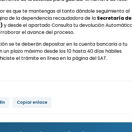
jor es que te mantengas al tanto dándole seguimiento al
gina de la dependencia recaudadora de la
Secretaría de
)
y desde el apartado Consulta tu devolución Automátic
rroborar el avance del proceso.
ión se te deberán depositar en la cuenta bancaria a tu
 un plazo máximo desde los 10 hasta 40 días hábiles
iciste el trámite en línea en la página del SAT.
dIn
Copiar enlace