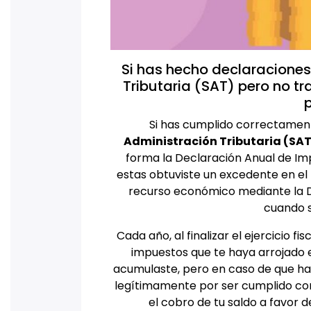
Si has hecho declaraciones
Tributaria (SAT) pero no tr
p
Si has cumplido correctament
Administración Tributaria (SAT
forma la Declaración Anual de I
estas obtuviste un excedente en el 
recurso económico mediante la De
cuando s
Cada año, al finalizar el ejercicio f
impuestos que te haya arrojado el
acumulaste, pero en caso de que hay
legítimamente por ser cumplido con 
el cobro de tu saldo a favor d