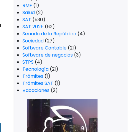
RMF
(1)
Salud
(2)
SAT
(530)
a
SAT 2025
(62)
Senado de la República
(4)
Sociedad
(27)
Software Contable
(21)
Software de negocios
(3)
STPS
(4)
Tecnología
(21)
Trámites
(1)
Trámites SAT
(1)
Vacaciones
(2)