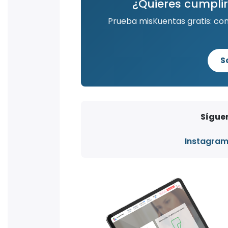
¿Quieres cumplir
Prueba misKuentas gratis: co
S
Síguen
Instagra