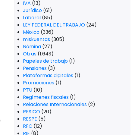
IVA
(13)
Jurídico
(61)
Laboral
(85)
e
LEY FEDERAL DEL TRABAJO
(24)
México
(336)
miskuentas
(305)
Nómina
(27)
Otras
(1.643)
Papeles de trabajo
(1)
Pensiones
(3)
Plataformas digitales
(1)
Promociones
(1)
PTU
(10)
Regímenes fiscales
(1)
Relaciones Internacionales
(2)
RESICO
(20)
RESPE
(5)
n
RFC
(12)
RIF
(8)