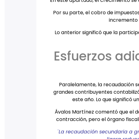
En este apartado, el crecimiento se d
Por su parte, el cobro de impuesto
incremento 
Lo anterior significó que la partic
Esfuerzos adi
Paralelamente, la recaudación s
grandes contribuyentes contabiliz
este año. Lo que significó 
Ávalos Martínez comentó que el da
contracción, pero el órgano fiscal
¨La recaudación secundaria a gr