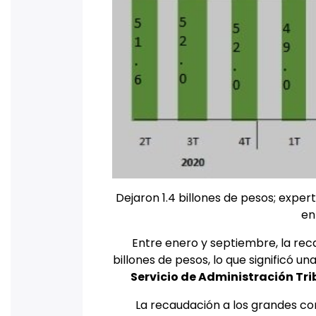
Dejaron 1.4 billones de pesos; expe
en
Entre enero y septiembre, la rec
billones de pesos, lo que significó u
Servicio de Administración Tri
La recaudación a los grandes co