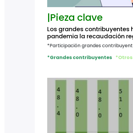
|Pieza clave
Los grandes contribuyentes h
pandemia la recaudación regi
*Participación grandes contribuyent
*Grandes contribuyentes
*Otros