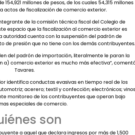
 154,921 millones de pesos, de los cuales 54,315 millones
 actos de fiscalización de comercio exterior.
tegrante de la comisión técnica fiscal del Colegio de
te espacio que la fiscalización al comercio exterior es
 autoridad cuenta con la suspensión del padrón de
nto de presión que no tiene con los demás contribuyentes
den del padrón de importación, literalmente le paran la
ción a) comercio exterior es mucho más efectiva”, coment
Tavares.
rior identifica conductas evasivas en tiempo real de los
omotriz; acerero; textil y confección; electrónicos; vino
ante monitoreo de los contribuyentes que operan bajo
as especiales de comercio.
uiénes son
ibuyente a aquel que declara ingresos por más de 1,500