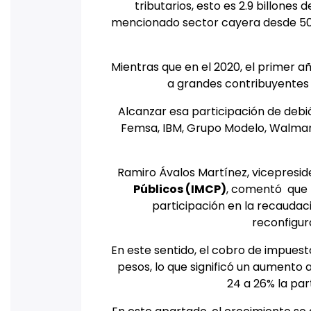
tributarios, esto es 2.9 billones 
mencionado sector cayera desde 50%
Mientras que en el 2020, el primer a
a grandes contribuyentes 
Alcanzar esa participación de debi
Femsa, IBM, Grupo Modelo, Walmart
Ramiro Ávalos Martínez, vicepreside
Públicos (IMCP)
, comentó
que 
participación en la recaudac
reconfigura
En este sentido, el cobro de impuesto
pesos, lo que significó un aumento 
24 a 26% la part