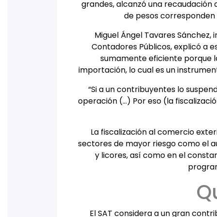
grandes, alcanzó una recaudación de
de pesos corresponden a
Miguel Ángel Tavares Sánchez, in
Contadores Públicos, explicó a es
sumamente eficiente porque la
importación, lo cual es un instrume
“Si a un contribuyentes lo suspen
operación (…) Por eso (la fiscaliza
La fiscalización al comercio exte
sectores de mayor riesgo como el aut
y licores, así como en el const
program
Q
El SAT considera a un gran contr