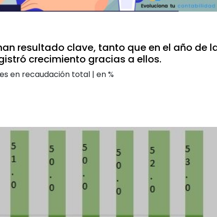
an resultado clave, tanto que en el año de l
stró crecimiento gracias a ellos.
es en recaudación total | en %