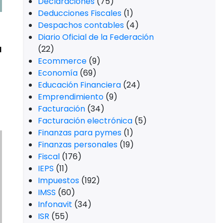
Declaraciones
(75)
Deducciones Fiscales
(1)
Despachos contables
(4)
Diario Oficial de la Federación
a
(22)
Ecommerce
(9)
Economía
(69)
Educación Financiera
(24)
Emprendimiento
(9)
Facturación
(34)
Facturación electrónica
(5)
Finanzas para pymes
(1)
Finanzas personales
(19)
Fiscal
(176)
IEPS
(11)
Impuestos
(192)
IMSS
(60)
Infonavit
(34)
ISR
(55)