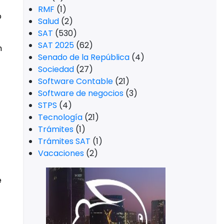
RMF
(1)
o
Salud
(2)
SAT
(530)
SAT 2025
(62)
n
Senado de la República
(4)
Sociedad
(27)
Software Contable
(21)
Software de negocios
(3)
STPS
(4)
Tecnología
(21)
Trámites
(1)
Trámites SAT
(1)
Vacaciones
(2)
e