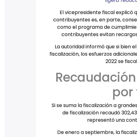
ligera reduc
El vicepresidente fiscal explicó
contribuyentes es, en parte, conse
como el programa de cumplimiento
contribuyentes evitan recargos
La autoridad informó que si bien e
fiscalización, los esfuerzos adicion
2022 se fisca
Recaudación 
por 
Si se suma la fiscalización a grand
de fiscalización recaudó 302,43
representó una contr
De enero a septiembre, la fiscal