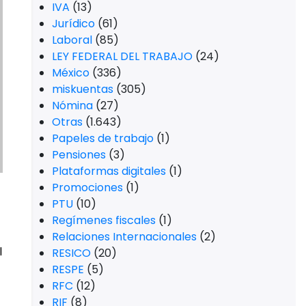
IVA
(13)
Jurídico
(61)
Laboral
(85)
LEY FEDERAL DEL TRABAJO
(24)
México
(336)
miskuentas
(305)
Nómina
(27)
Otras
(1.643)
Papeles de trabajo
(1)
Pensiones
(3)
Plataformas digitales
(1)
Promociones
(1)
PTU
(10)
Regímenes fiscales
(1)
Relaciones Internacionales
(2)
l
RESICO
(20)
RESPE
(5)
RFC
(12)
RIF
(8)