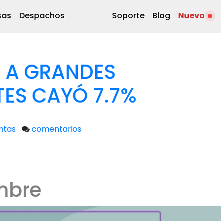
sas
Despachos
Soporte
Blog
Nuevo
 A GRANDES
ES CAYÓ 7.7%
ntas
comentarios
mbre