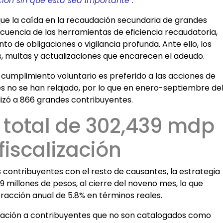
ción sin que ésta sea importante¨.
 que la caída en la recaudación secundaria de grandes
cuencia de las herramientas de eficiencia recaudatoria,
 de obligaciones o vigilancia profunda. Ante ello, los
, multas y actualizaciones que encarecen el adeudo.
l cumplimiento voluntario es preferido a las acciones de
ales no se han relajado, por lo que en enero-septiembre de
lizó a 866 grandes contribuyentes.
total de 302,439 mdp
fiscalización
es contribuyentes con el resto de causantes, la estrategia
9 millones de pesos, al cierre del noveno mes, lo que
acción anual de 5.8% en términos reales.
ización a contribuyentes que no son catalogados como