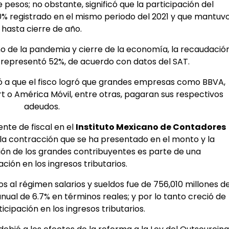
de pesos; no obstante, significó que la participación del
 registrado en el mismo periodo del 2021 y que mantuv
hasta cierre de año.
ño de la pandemia y cierre de la economía, la recaudació
representó 52%, de acuerdo con datos del SAT.
ó a que el fisco logró que grandes empresas como BBVA,
 o América Móvil, entre otras, pagaran sus respectivos
adeudos.
nte de fiscal en el
Instituto Mexicano de Contadores
la contracción que se ha presentado en el monto y la
ión de los grandes contribuyentes es parte de una
ción en los ingresos tributarios.
s al régimen salarios y sueldos fue de 756,010 millones d
anual de 6.7% en términos reales; y por lo tanto creció de
icipación en los ingresos tributarios.