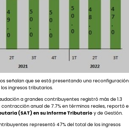
rtos señalan que se está presentando una reconfiguración
 los ingresos tributarios.
audación a grandes contribuyentes registró más de 1.3
na contracción anual de 7.7% en términos reales, reportó e
butaria (SAT) en su Informe Tributario
y de Gestión.
ntribuyentes representó 47% del total de los ingresos