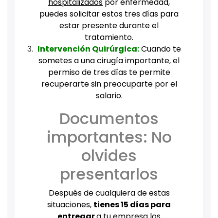
hospitalizados
por enfermedad,
puedes solicitar estos tres días para
estar presente durante el
tratamiento.
Intervención Quirúrgica:
Cuando te
sometes a una cirugía importante, el
permiso de tres días te permite
recuperarte sin preocuparte por el
salario.
Documentos
importantes: No
olvides
presentarlos
Después de cualquiera de estas
situaciones,
tienes 15 días para
entregar
a tu empresa los