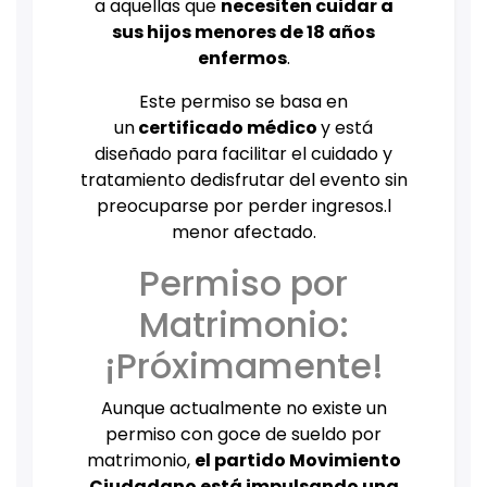
a aquellas que
necesiten cuidar a
sus hijos menores de 18 años
enfermos
.
Este permiso se basa en
un
certificado médico
y está
diseñado para facilitar el cuidado y
tratamiento dedisfrutar del evento sin
preocuparse por perder ingresos.l
menor afectado.
Permiso por
Matrimonio:
¡Próximamente!
Aunque actualmente no existe un
permiso con goce de sueldo por
matrimonio,
el partido Movimiento
Ciudadano está impulsando una