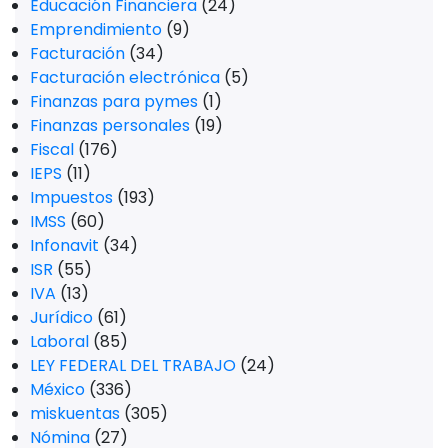
Educación Financiera
(24)
Emprendimiento
(9)
Facturación
(34)
Facturación electrónica
(5)
Finanzas para pymes
(1)
Finanzas personales
(19)
Fiscal
(176)
IEPS
(11)
Impuestos
(193)
IMSS
(60)
Infonavit
(34)
ISR
(55)
IVA
(13)
Jurídico
(61)
Laboral
(85)
LEY FEDERAL DEL TRABAJO
(24)
México
(336)
miskuentas
(305)
Nómina
(27)