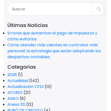
Últimas Noticias
Errores que aumentan el pago de impuestos y
cómo evitarlos
Cómo atender más clientes sin contratar más
personal: la estrategia que están adoptando los
despachos contables
Categorías
2026
(1)
Actualidad
(142)
Actualización CFDI
(13)
AFORES
(21)
AMLO
(8)
Anexo 20
(12)
BURÓ DE CRÉDITO
(4)