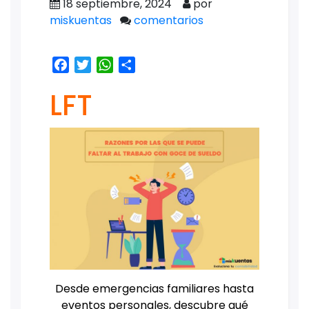
18 septiembre, 2024
por
miskuentas
comentarios
Facebook
Twitter
WhatsApp
Share
LFT
Desde emergencias familiares hasta
eventos personales, descubre qué