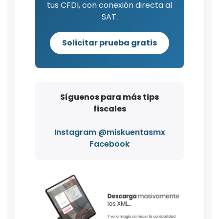
tus CFDI, con conexión directa al
SAT.
Solicitar prueba gratis
Síguenos para más tips
fiscales
Instagram @miskuentasmx
Facebook