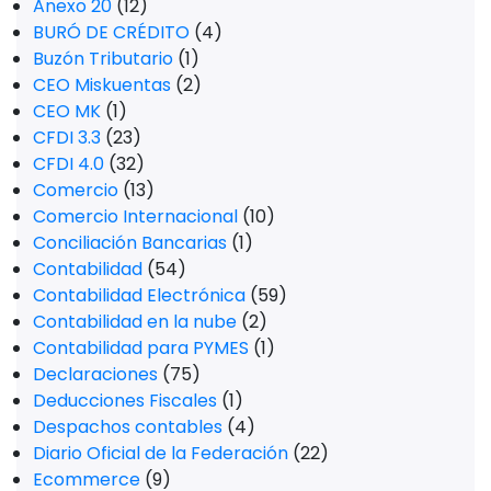
Anexo 20
(12)
BURÓ DE CRÉDITO
(4)
Buzón Tributario
(1)
CEO Miskuentas
(2)
CEO MK
(1)
CFDI 3.3
(23)
CFDI 4.0
(32)
Comercio
(13)
Comercio Internacional
(10)
Conciliación Bancarias
(1)
Contabilidad
(54)
Contabilidad Electrónica
(59)
Contabilidad en la nube
(2)
Contabilidad para PYMES
(1)
Declaraciones
(75)
Deducciones Fiscales
(1)
Despachos contables
(4)
Diario Oficial de la Federación
(22)
Ecommerce
(9)