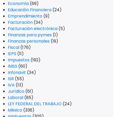
Economía
(69)
Educación Financiera
(24)
Emprendimiento
(9)
Facturación
(34)
Facturación electrónica
(5)
Finanzas para pymes
(1)
Finanzas personales
(19)
Fiscal
(176)
IEPS
(11)
Impuestos
(192)
IMSS
(60)
Infonavit
(34)
ISR
(55)
IVA
(13)
Jurídico
(61)
Laboral
(85)
LEY FEDERAL DEL TRABAJO
(24)
México
(336)
miskuentas
(305)