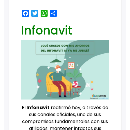
Facebook
Twitter
WhatsApp
Share
Infonavit
El
Infonavit
reafirmó hoy, a través de
sus canales oficiales, uno de sus
compromisos fundamentales con sus
afiliados: mantener intactos sus