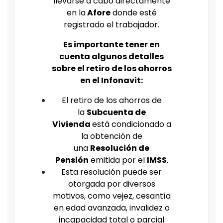
llevarse a cabo directamente
en la
Afore
donde esté
registrado el trabajador.
Es importante tener en
cuenta algunos detalles
sobre el retiro de los ahorros
en el Infonavit:
El retiro de los ahorros de
la
Subcuenta de
Vivienda
está condicionado a
la obtención de
una
Resolución de
Pensión
emitida por el
IMSS
.
Esta resolución puede ser
otorgada por diversos
motivos, como vejez, cesantía
en edad avanzada, invalidez o
incapacidad total o parcial