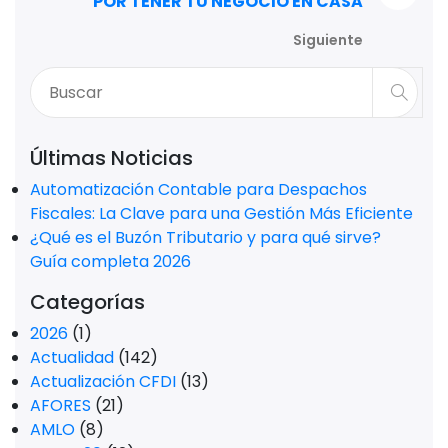
POR TENER TU NEGOCIO EN CASA
Siguiente
Últimas Noticias
Automatización Contable para Despachos
Fiscales: La Clave para una Gestión Más Eficiente
¿Qué es el Buzón Tributario y para qué sirve?
Guía completa 2026
Categorías
2026
(1)
Actualidad
(142)
Actualización CFDI
(13)
AFORES
(21)
AMLO
(8)