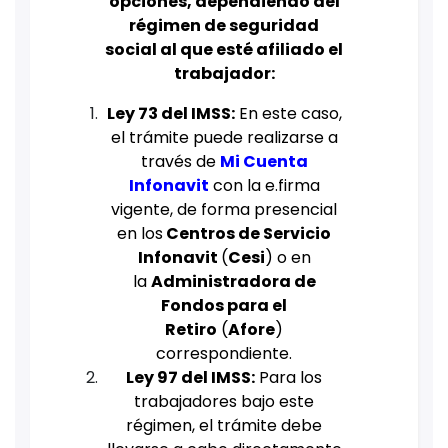
opciones, dependiendo del
régimen de seguridad
social al que esté afiliado el
trabajador:
Ley 73 del IMSS:
En este caso,
el trámite puede realizarse a
través de
Mi Cuenta
Infonavit
con la e.firma
vigente, de forma presencial
en los
Centros de Servicio
Infonavit
(
Cesi
) o en
la
Administradora de
Fondos para el
Retiro
(
Afore
)
correspondiente.
Ley 97 del IMSS:
Para los
trabajadores bajo este
régimen, el trámite debe