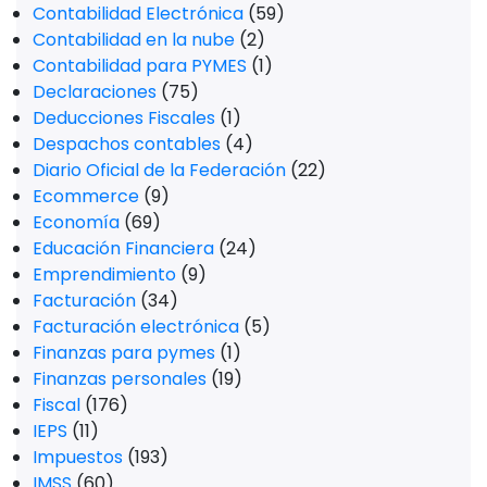
Contabilidad Electrónica
(59)
Contabilidad en la nube
(2)
Contabilidad para PYMES
(1)
Declaraciones
(75)
Deducciones Fiscales
(1)
Despachos contables
(4)
Diario Oficial de la Federación
(22)
Ecommerce
(9)
Economía
(69)
Educación Financiera
(24)
Emprendimiento
(9)
Facturación
(34)
Facturación electrónica
(5)
Finanzas para pymes
(1)
Finanzas personales
(19)
Fiscal
(176)
IEPS
(11)
Impuestos
(193)
IMSS
(60)