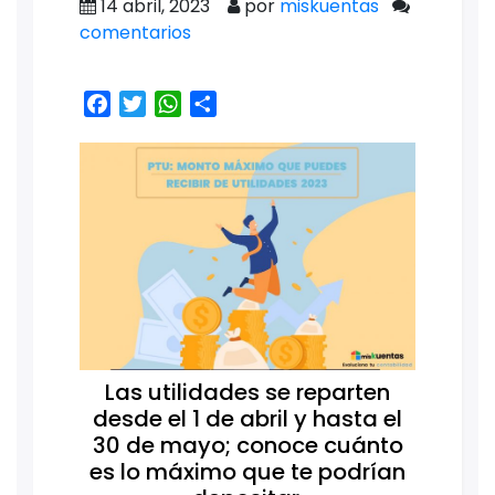
14 abril, 2023
por
miskuentas
comentarios
Facebook
Twitter
WhatsApp
Share
Las utilidades se reparten
desde el 1 de abril y hasta el
30 de mayo; conoce cuánto
es lo máximo que te podrían