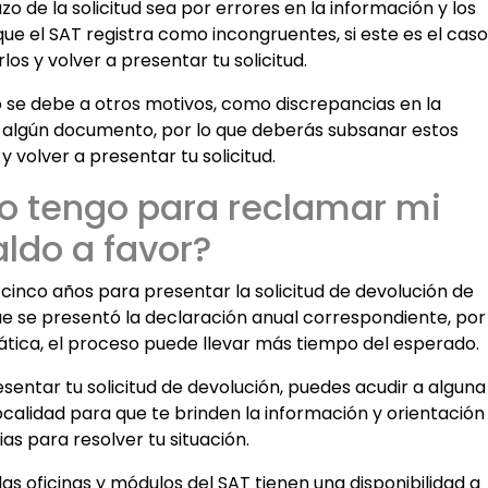
azo de la solicitud sea por errores en la información y los
que el SAT registra como incongruentes, si este es el caso
los y volver a presentar tu solicitud.
zo se debe a otros motivos, como discrepancias en la
de algún documento, por lo que deberás subsanar estos
 volver a presentar tu solicitud.
o tengo para reclamar mi
aldo a favor?
s cinco años para presentar la solicitud de devolución de
ue se presentó la declaración anual correspondiente, por
mática, el proceso puede llevar más tiempo del esperado.
resentar tu solicitud de devolución, puedes acudir a alguna
localidad para que te brinden la información y orientación
as para resolver tu situación.
 las oficinas y módulos del SAT tienen una disponibilidad a