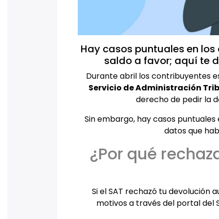
Hay casos puntuales en los 
saldo a favor; aquí te 
Durante abril los contribuyentes e
Servicio de Administración Tri
derecho de pedir la 
Sin embargo, hay casos puntuales e
datos que hab
​¿Por qué rechaz
Si el SAT rechazó tu devolución 
motivos a través del portal del S