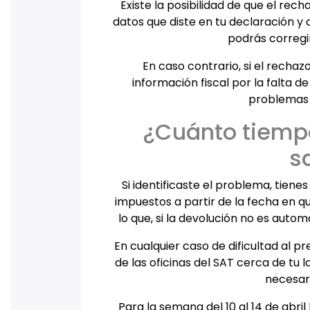
Existe la posibilidad de que el rech
datos que diste en tu declaración y 
podrás corregir
En caso contrario, si el recha
información fiscal por la falta 
problemas y
¿Cuánto tiemp
s
Si identificaste el problema, tiene
impuestos a partir de la fecha en q
lo que, si la devolución no es auto
En cualquier caso de dificultad al p
de las oficinas del SAT cerca de tu 
necesari
Para la semana del 10 al 14 de abril