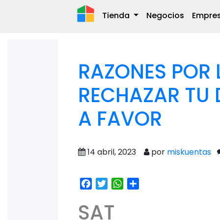
Tienda
Negocios
Empre
RAZONES POR L
RECHAZAR TU 
A FAVOR
14 abril, 2023
por
miskuentas
Facebook
Twitter
WhatsApp
Share
SAT