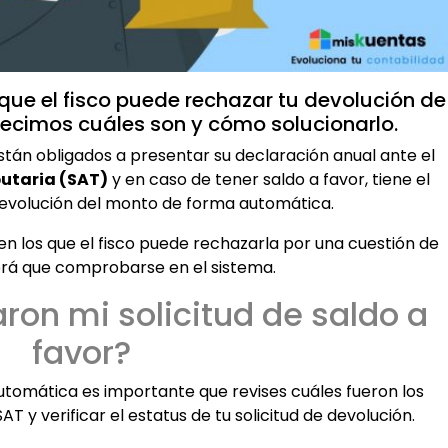
que el fisco puede rechazar tu devolución de
decimos cuáles son y cómo solucionarlo.
stán obligados a presentar su declaración anual ante el
butaria (SAT)
y en caso de tener saldo a favor, tiene el
devolución del monto de forma automática.
n los que el fisco puede rechazarla por una cuestión de
rá que comprobarse en el sistema.
aron mi solicitud de saldo a
favor?
automática es importante que revises cuáles fueron los
AT y verificar el estatus de tu solicitud de devolución.