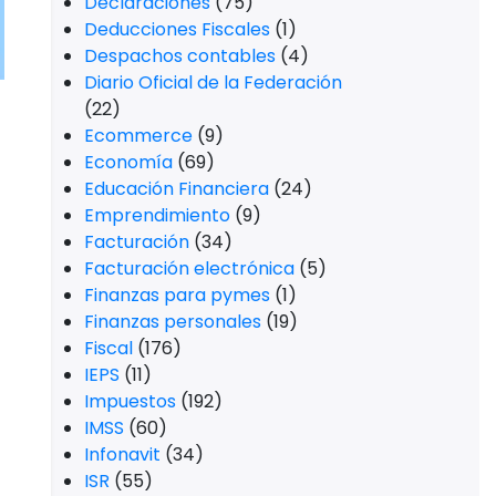
Declaraciones
(75)
Deducciones Fiscales
(1)
Despachos contables
(4)
Diario Oficial de la Federación
(22)
Ecommerce
(9)
Economía
(69)
Educación Financiera
(24)
Emprendimiento
(9)
Facturación
(34)
Facturación electrónica
(5)
Finanzas para pymes
(1)
Finanzas personales
(19)
Fiscal
(176)
IEPS
(11)
Impuestos
(192)
IMSS
(60)
Infonavit
(34)
ISR
(55)