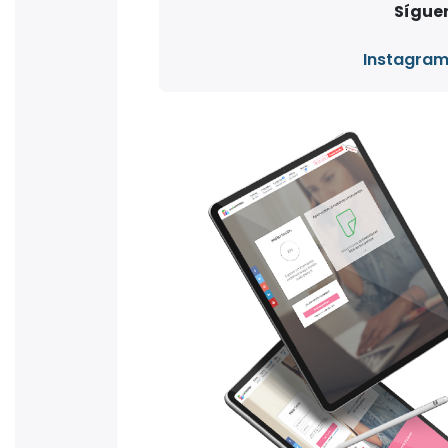
Síguen
Instagra