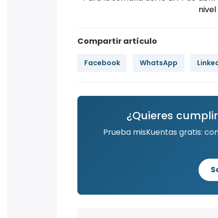
nivel
Compartir artículo
Facebook
WhatsApp
Linke
¿Quieres cumplir
Prueba misKuentas gratis: co
S