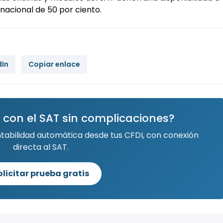
 nacional de 50 por ciento.
dIn
Copiar enlace
 con el SAT sin complicaciones?
ntabilidad automática desde tus CFDI, con conexión
directa al SAT.
olicitar prueba gratis