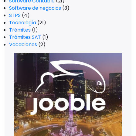
Software Contable
(21)
Software de negocios
(3)
STPS
(4)
Tecnología
(21)
Trámites
(1)
Trámites SAT
(1)
Vacaciones
(2)