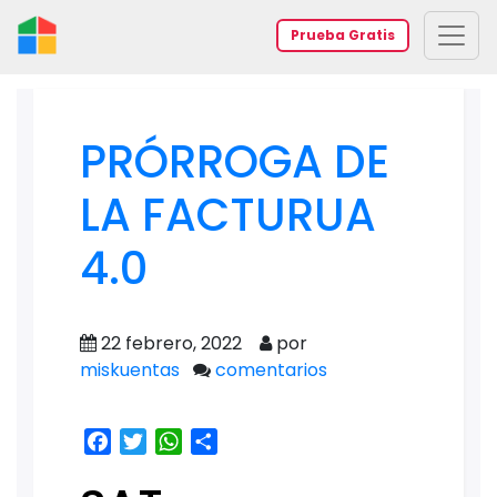
Prueba Gratis
PRÓRROGA DE
LA FACTURUA
4.0
22 febrero, 2022
por
miskuentas
comentarios
Facebook
Twitter
WhatsApp
Share