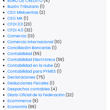
BURÓ DE CRÉDITO
(4)
Buzón Tributario
(1)
CEO Miskuentas
(2)
CEO MK
(1)
CFDI 3.3
(23)
CFDI 4.0
(32)
Comercio
(13)
Comercio Internacional
(10)
Conciliación Bancarias
(1)
Contabilidad
(55)
Contabilidad Electrónica
(59)
Contabilidad en la nube
(2)
Contabilidad para PYMES
(1)
Declaraciones
(75)
Deducciones Fiscales
(1)
Despachos contables
(4)
Diario Oficial de la Federación
(22)
Ecommerce
(9)
Economía
(69)