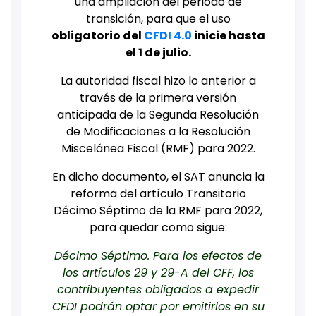
una ampliación del periodo de
transición, para que el uso
obligatorio del
CFDI 4.0
inicie hasta
el 1 de julio.
La autoridad fiscal hizo lo anterior a
través de la primera versión
anticipada de la Segunda Resolución
de Modificaciones a la Resolución
Miscelánea Fiscal (RMF) para 2022.
En dicho documento, el SAT anuncia la
reforma del artículo Transitorio
Décimo Séptimo de la RMF para 2022,
para quedar como sigue:
Décimo Séptimo. Para los efectos de
los artículos 29 y 29-A del CFF, los
contribuyentes obligados a expedir
CFDI podrán optar por emitirlos en su