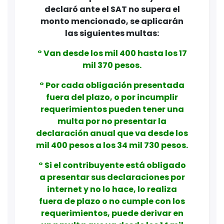
declaró ante el SAT no supera el
monto mencionado, se aplicarán
las siguientes multas:
° Van desde los mil 400 hasta los 17
mil 370 pesos.
° Por cada obligación presentada
fuera del plazo, o por incumplir
requerimientos pueden tener una
multa por no presentar la
declaración anual que va desde los
mil 400 pesos a los 34 mil 730 pesos.
° Si el contribuyente está obligado
a presentar sus declaraciones por
internet y no lo hace, lo realiza
fuera de plazo o no cumple con los
requerimientos, puede derivar en