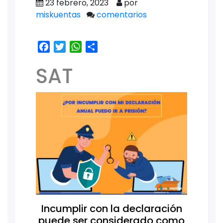
23 febrero, 2023
por
miskuentas
comentarios
Facebook
Twitter
WhatsApp
Share
SAT
Incumplir con la declaración
puede ser considerado como