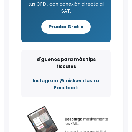
tus CFDI, con conexión directa al
SAT.
Prueba Gratis
Síguenos para más tips
fiscales
Instagram @miskuentasmx
Facebook