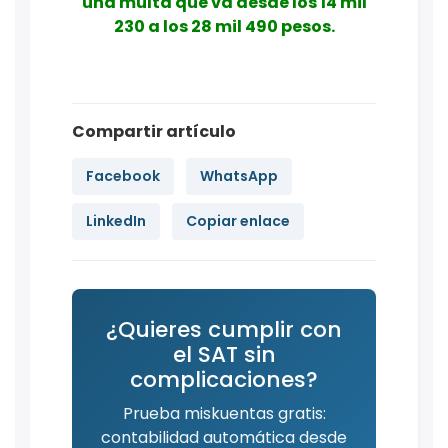
una multa que va desde los 14 mil
230 a los 28 mil 490 pesos.
Compartir artículo
Facebook
WhatsApp
LinkedIn
Copiar enlace
¿Quieres cumplir con
el SAT sin
complicaciones?
Prueba miskuentas gratis:
contabilidad automática desde