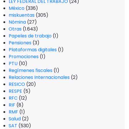
LEY FEDERAL DEL TRABAJO
(24)
México
(336)
miskuentas
(305)
Nómina
(27)
Otras
(1.643)
Papeles de trabajo
(1)
Pensiones
(3)
Plataformas digitales
(1)
Promociones
(1)
PTU
(10)
Regímenes fiscales
(1)
Relaciones Internacionales
(2)
RESICO
(20)
RESPE
(5)
RFC
(12)
RIF
(8)
RMF
(1)
Salud
(2)
SAT
(530)