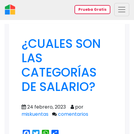
Prueba Gratis
¿CUALES SON
LAS
CATEGORÍAS
DE SALARIO?
24 febrero, 2023
por
miskuentas
comentarios
Facebook
Twitter
WhatsApp
Share