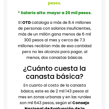
pesos.
° Salario alto: mayor a 20 mil pesos.
El
OTD
cataloga a más de 8.4 millones
de personas con salarios insuficientes,
más de un millón gana menos de 6 mil
300 pesos al mes y cerca de 7.3
millones recibían más de esa cantidad
pero no les alcanza para pagar, al
menos, dos canastas básicas.
¿Cuánto cuesta la
canasta básica?
En cuanto al costo de la canasta
básica, este es de 2 mil 143 pesos al
mes en zonas urbanas y en las rurales
son mil 643 pesos, según el
Consejo
Nacional de Evaluación de la