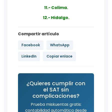
11.- Colima.
12.- Hidalgo.
Compartir artículo
Facebook
WhatsApp
LinkedIn
Copiar enlace
¿Quieres cumplir con
el SAT sin
complicaciones?
Prueba miskuentas gratis:
contabilidad automática desde