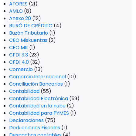
AFORES
(21)
AMLO
(8)
Anexo 20
(12)
BURÓ DE CRÉDITO
(4)
Buzón Tributario
(1)
CEO Miskuentas
(2)
CEO MK
(1)
CFDI 3.3
(23)
CFDI 4.0
(32)
Comercio
(13)
Comercio Internacional
(10)
Conciliación Bancarias
(1)
Contabilidad
(55)
Contabilidad Electrónica
(59)
Contabilidad en la nube
(2)
Contabilidad para PYMES
(1)
Declaraciones
(75)
Deducciones Fiscales
(1)
Despachos contables
(4)