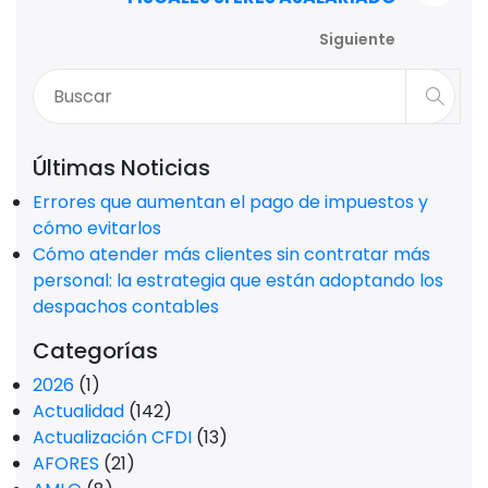
Siguiente
Últimas Noticias
Errores que aumentan el pago de impuestos y
cómo evitarlos
Cómo atender más clientes sin contratar más
personal: la estrategia que están adoptando los
despachos contables
Categorías
2026
(1)
Actualidad
(142)
Actualización CFDI
(13)
AFORES
(21)