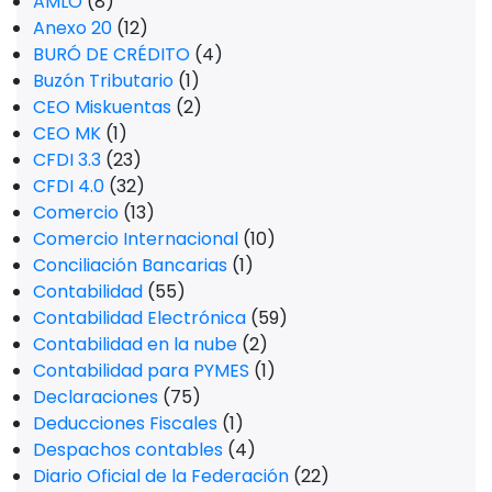
AMLO
(8)
Anexo 20
(12)
BURÓ DE CRÉDITO
(4)
Buzón Tributario
(1)
CEO Miskuentas
(2)
CEO MK
(1)
CFDI 3.3
(23)
CFDI 4.0
(32)
Comercio
(13)
Comercio Internacional
(10)
Conciliación Bancarias
(1)
Contabilidad
(55)
Contabilidad Electrónica
(59)
Contabilidad en la nube
(2)
Contabilidad para PYMES
(1)
Declaraciones
(75)
Deducciones Fiscales
(1)
Despachos contables
(4)
Diario Oficial de la Federación
(22)