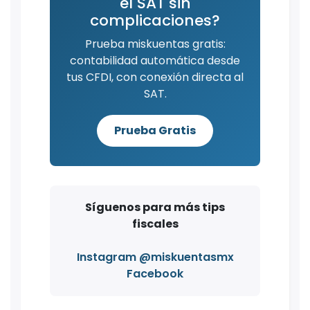
el SAT sin
complicaciones?
Prueba miskuentas gratis:
contabilidad automática desde
tus CFDI, con conexión directa al
SAT.
Prueba Gratis
Síguenos para más tips
fiscales
Instagram @miskuentasmx
Facebook