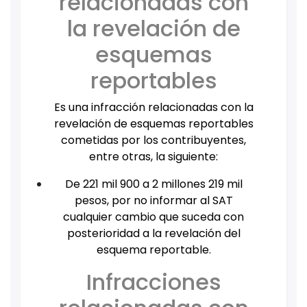
relacionadas con
la revelación de
esquemas
reportables
Es una infracción relacionadas con la
revelación de esquemas reportables
cometidas por los contribuyentes,
entre otras, la siguiente:
De 221 mil 900 a 2 millones 219 mil
pesos, por no informar al SAT
cualquier cambio que suceda con
posterioridad a la revelación del
esquema reportable.
Infracciones