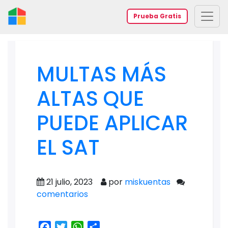
Prueba Gratis
MULTAS MÁS
ALTAS QUE
PUEDE APLICAR
EL SAT
21 julio, 2023
por
miskuentas
comentarios
Facebook
Twitter
WhatsApp
Share