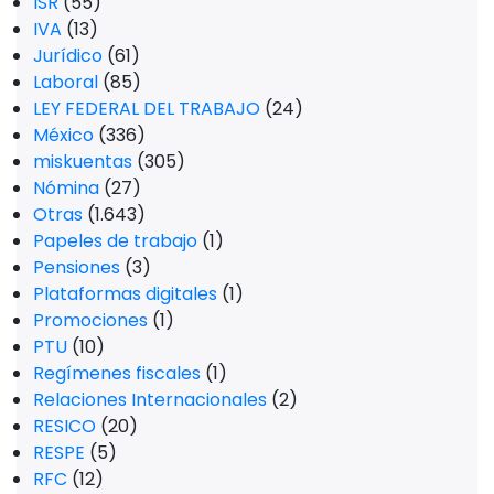
ISR
(55)
IVA
(13)
Jurídico
(61)
Laboral
(85)
LEY FEDERAL DEL TRABAJO
(24)
México
(336)
miskuentas
(305)
Nómina
(27)
Otras
(1.643)
Papeles de trabajo
(1)
Pensiones
(3)
Plataformas digitales
(1)
Promociones
(1)
PTU
(10)
Regímenes fiscales
(1)
Relaciones Internacionales
(2)
RESICO
(20)
RESPE
(5)
RFC
(12)