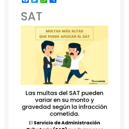
SAT
Las multas del SAT pueden
variar en su monto y
gravedad según la infracción
cometida.
El
Servicio de Administración