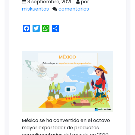
3 septiembre, 2021
por
miskuentas
comentarios
Facebook
Twitter
WhatsApp
Share
México se ha convertido en el octavo
mayor exportador de productos
agroalimentarios del mundo en 2020,