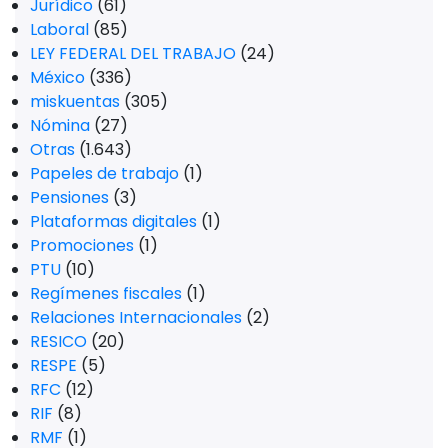
Jurídico
(61)
Laboral
(85)
LEY FEDERAL DEL TRABAJO
(24)
México
(336)
miskuentas
(305)
Nómina
(27)
Otras
(1.643)
Papeles de trabajo
(1)
Pensiones
(3)
Plataformas digitales
(1)
Promociones
(1)
PTU
(10)
Regímenes fiscales
(1)
Relaciones Internacionales
(2)
RESICO
(20)
RESPE
(5)
RFC
(12)
RIF
(8)
RMF
(1)