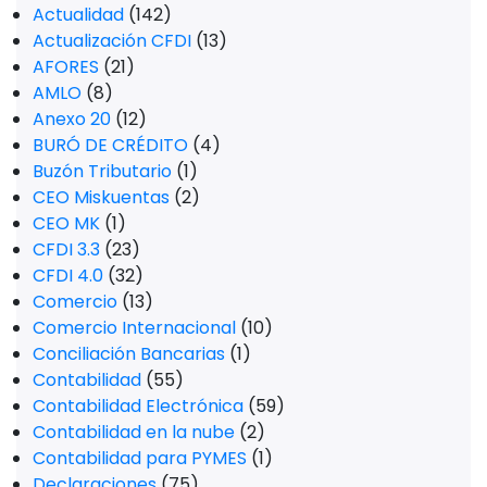
Actualidad
(142)
Actualización CFDI
(13)
AFORES
(21)
AMLO
(8)
Anexo 20
(12)
BURÓ DE CRÉDITO
(4)
Buzón Tributario
(1)
CEO Miskuentas
(2)
CEO MK
(1)
CFDI 3.3
(23)
CFDI 4.0
(32)
Comercio
(13)
Comercio Internacional
(10)
Conciliación Bancarias
(1)
Contabilidad
(55)
Contabilidad Electrónica
(59)
Contabilidad en la nube
(2)
Contabilidad para PYMES
(1)
Declaraciones
(75)