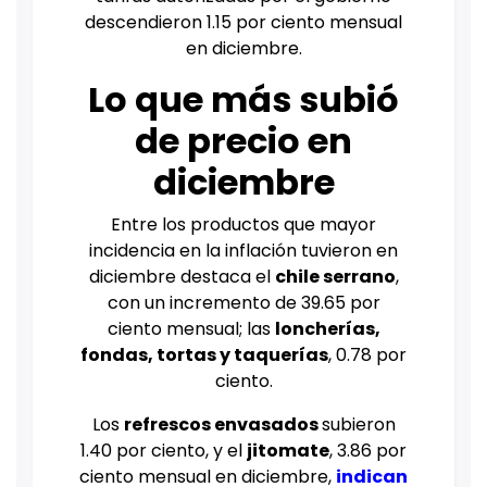
descendieron 1.15 por ciento mensual
en diciembre.
Lo que más subió
de precio en
diciembre
Entre los productos que mayor
incidencia en la inflación tuvieron en
diciembre destaca el
chile serrano
,
con un incremento de 39.65 por
ciento mensual; las
loncherías,
fondas, tortas y taquerías
, 0.78 por
ciento.
Los
refrescos envasados
subieron
1.40 por ciento, y el
jitomate
, 3.86 por
ciento mensual en diciembre,
indican