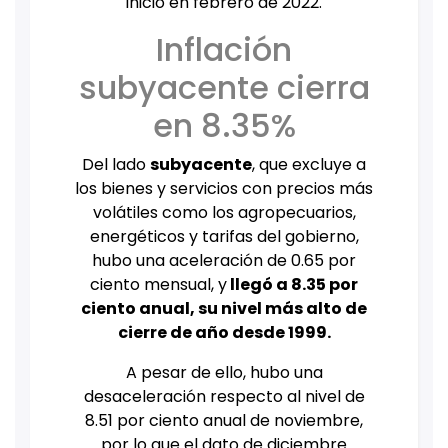
inició en febrero de 2022.
Inflación
subyacente cierra
en 8.35%
Del lado
subyacente
, que excluye a
los bienes y servicios con precios más
volátiles como los agropecuarios,
energéticos y tarifas del gobierno,
hubo una aceleración de 0.65 por
ciento mensual, y
llegó a 8.35 por
ciento anual, su nivel más alto de
cierre de año desde 1999.
A pesar de ello, hubo una
desaceleración respecto al nivel de
8.51 por ciento anual de noviembre,
por lo que el dato de diciembre