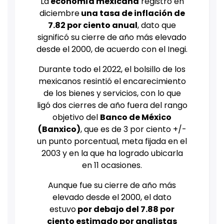
La
economía mexicana
registró en
diciembre
una
tasa de inflación
de
7.82 por ciento anual
, dato que
significó su cierre de año más elevado
desde el 2000, de acuerdo con el Inegi.
Durante todo el 2022, el bolsillo de los
mexicanos resintió el encarecimiento
de los bienes y servicios, con lo que
ligó dos cierres de año fuera del rango
objetivo del
Banco de México
(Banxico)
, que es de 3 por ciento +/-
un punto porcentual, meta fijada en el
2003 y en la que ha logrado ubicarla
en 11 ocasiones.
Aunque fue su cierre de año más
elevado desde el 2000, el dato
estuvo
por debajo del 7.88 por
ciento estimado por analistas