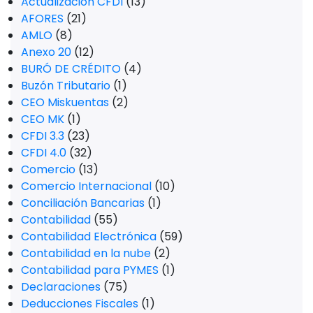
Actualización CFDI
(13)
AFORES
(21)
AMLO
(8)
Anexo 20
(12)
BURÓ DE CRÉDITO
(4)
Buzón Tributario
(1)
CEO Miskuentas
(2)
CEO MK
(1)
CFDI 3.3
(23)
CFDI 4.0
(32)
Comercio
(13)
Comercio Internacional
(10)
Conciliación Bancarias
(1)
Contabilidad
(55)
Contabilidad Electrónica
(59)
Contabilidad en la nube
(2)
Contabilidad para PYMES
(1)
Declaraciones
(75)
Deducciones Fiscales
(1)