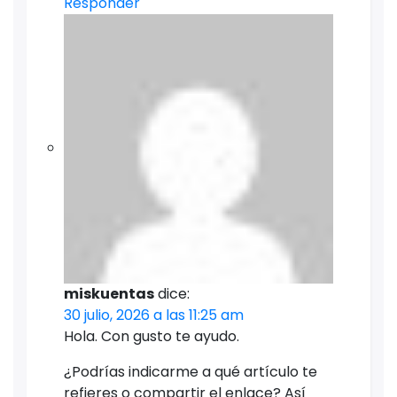
Responder
miskuentas
dice:
30 julio, 2026 a las 11:25 am
Hola. Con gusto te ayudo.
¿Podrías indicarme a qué artículo te
refieres o compartir el enlace? Así