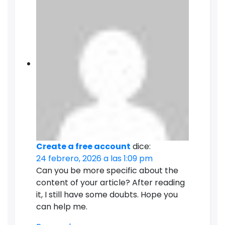
Create a free account
dice:
24 febrero, 2026 a las 1:09 pm
Can you be more specific about the
content of your article? After reading
it, I still have some doubts. Hope you
can help me.