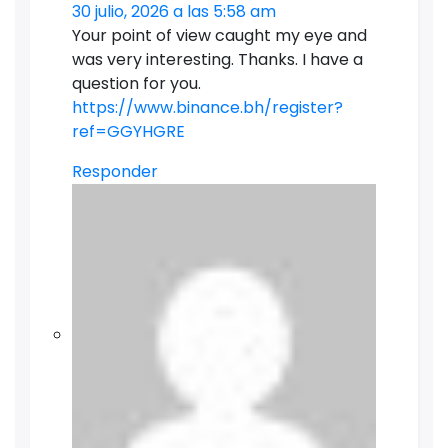
30 julio, 2026 a las 5:58 am
Your point of view caught my eye and
was very interesting. Thanks. I have a
question for you.
https://www.binance.bh/register?
ref=GGYHGRE
Responder