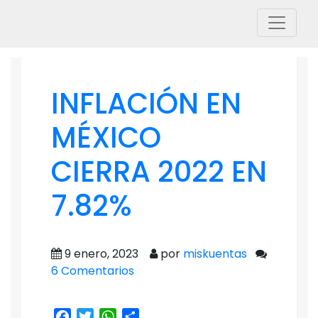
INFLACIÓN EN
MÉXICO
CIERRA 2022 EN
7.82%
9 enero, 2023
por
miskuentas
6 Comentarios
Facebook
Twitter
WhatsApp
Share