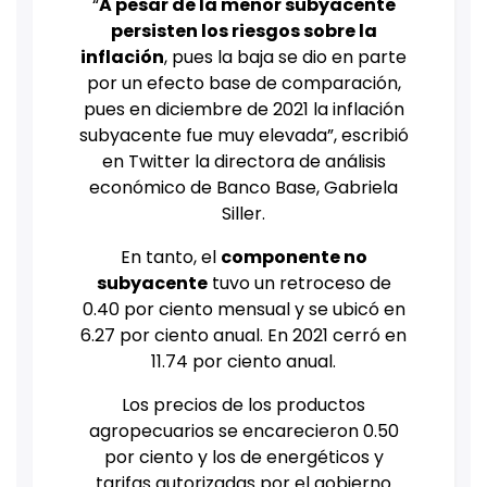
“
A pesar de la menor subyacente
persisten los riesgos sobre la
inflación
, pues la baja se dio en parte
por un efecto base de comparación,
pues en diciembre de 2021 la inflación
subyacente fue muy elevada”, escribió
en Twitter la directora de análisis
económico de Banco Base, Gabriela
Siller.
En tanto, el
componente no
subyacente
tuvo un retroceso de
0.40 por ciento mensual y se ubicó en
6.27 por ciento anual. En 2021 cerró en
11.74 por ciento anual.
Los precios de los productos
agropecuarios se encarecieron 0.50
por ciento y los de energéticos y
tarifas autorizadas por el gobierno